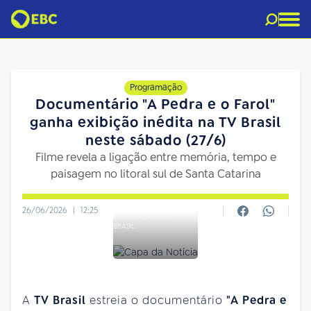
Programação
Documentário "A Pedra e o Farol"
ganha exibição inédita na TV Brasil
neste sábado (27/6)
Filme revela a ligação entre memória, tempo e
paisagem no litoral sul de Santa Catarina
26/06/2026
|
12:25
DIVULGAÇÃO / TV
BRASIL
A
TV Brasil
estreia o documentário
"A Pedra e