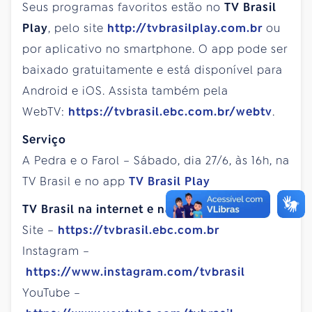
Seus programas favoritos estão no
TV Brasil
Play
, pelo site
http://tvbrasilplay.com.br
ou
por aplicativo no smartphone. O app pode ser
baixado gratuitamente e está disponível para
Android e iOS. Assista também pela
WebTV:
https://tvbrasil.ebc.com.br/webtv
.
Serviço
A Pedra e o Farol – Sábado, dia 27/6, às 16h, na
TV Brasil e no app
TV Brasil Play
TV Brasil na internet e nas redes sociais
Site –
https://tvbrasil.ebc.com.br
Instagram –
https://www.instagram.com/tvbrasil
YouTube –