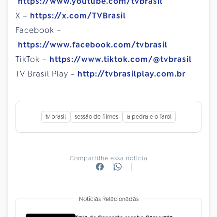
https://www.youtube.com/tvbrasil
X –
https://x.com/TVBrasil
Facebook –
https://www.facebook.com/tvbrasil
TikTok –
https://www.tiktok.com/@tvbrasil
TV Brasil Play -
http://tvbrasilplay.com.br
tv brasil
sessão de filmes
a pedra e o farol
Compartilhe essa notícia
Notícias Relacionadas