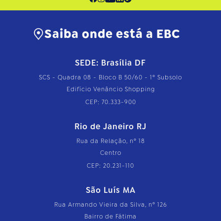
Saiba onde está a EBC
SEDE: Brasília DF
SCS - Quadra 08 - Bloco B 50/60 - 1º Subsolo
Edifício Venâncio Shopping
CEP: 70.333-900
Rio de Janeiro RJ
Rua da Relação, nº 18
Centro
CEP: 20.231-110
São Luís MA
Rua Armando Vieira da Silva, nº 126
Bairro de Fátima