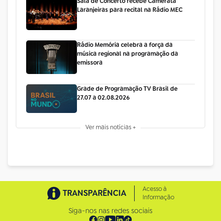
Sala de Concerto recebe Camerata
Laranjeiras para recital na Rádio MEC
Rádio Memória celebra a força da
música regional na programação da
emissora
Grade de Programação TV Brasil de
27.07 a 02.08.2026
Ver mais notícias +
Acesso à
TRANSPARÊNCIA
Informação
Siga-nos nas redes sociais