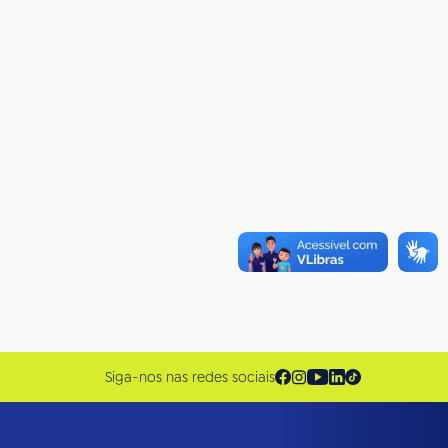
Siga-nos nas redes sociais