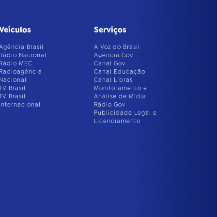
Veículos
Serviços
Agência Brasil
A Voz do Brasil
Rádio Nacional
Agência Gov
Rádio MEC
Canal Gov
Radioagência
Canal Educação
Nacional
Canal Libras
TV Brasil
Monitoramento e
TV Brasil
Análise de Mídia
Internacional
Rádio Gov
Publicidade Legal e
Licenciamento