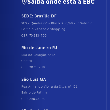
Saiba onde está a EBC
SEDE: Brasília DF
SCS - Quadra 08 - Bloco B 50/60 - 1º Subsolo
Edifício Venâncio Shopping
CEP: 70.333-900
Rio de Janeiro RJ
Rua da Relação, nº 18
Centro
CEP: 20.231-110
São Luís MA
Rua Armando Vieira da Silva, nº 126
Bairro de Fátima
CEP: 65030-130