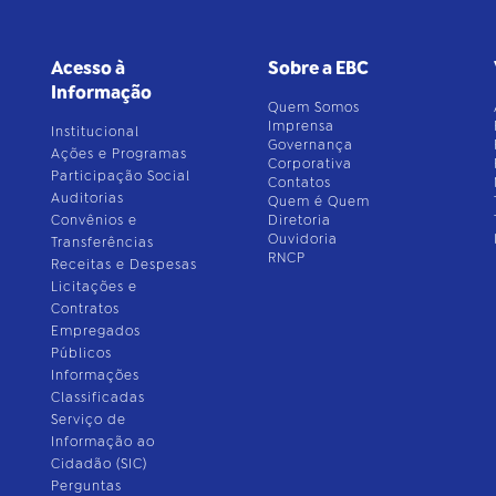
Acesso à
Sobre a EBC
Informação
Quem Somos
Imprensa
Institucional
Governança
Ações e Programas
Corporativa
Participação Social
Contatos
Auditorias
Quem é Quem
Convênios e
Diretoria
Ouvidoria
Transferências
RNCP
Receitas e Despesas
Licitações e
Contratos
Empregados
Públicos
Informações
Classificadas
Serviço de
Informação ao
Cidadão (SIC)
Perguntas