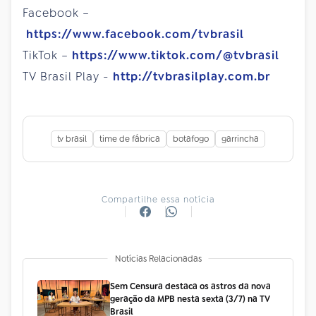
Facebook –
https://www.facebook.com/tvbrasil
TikTok –
https://www.tiktok.com/@tvbrasil
TV Brasil Play -
http://tvbrasilplay.com.br
tv brasil
time de fábrica
botafogo
garrincha
Compartilhe essa notícia
Notícias Relacionadas
Sem Censura destaca os astros da nova
geração da MPB nesta sexta (3/7) na TV
Brasil