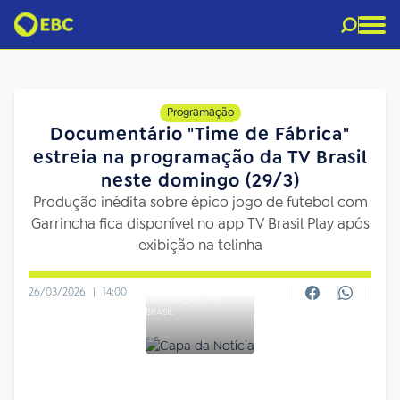
Programação
Documentário "Time de Fábrica"
estreia na programação da TV Brasil
neste domingo (29/3)
Produção inédita sobre épico jogo de futebol com
Garrincha fica disponível no app TV Brasil Play após
exibição na telinha
26/03/2026
|
14:00
DIVULGAÇÃO / TV
BRASIL