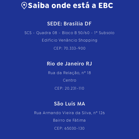
Saiba onde está a EBC
SEDE: Brasília DF
SCS - Quadra 08 - Bloco B 50/60 - 1º Subsolo
Edifício Venâncio Shopping
CEP: 70.333-900
Rio de Janeiro RJ
Rua da Relação, nº 18
Centro
CEP: 20.231-110
São Luís MA
Rua Armando Vieira da Silva, nº 126
Bairro de Fátima
CEP: 65030-130