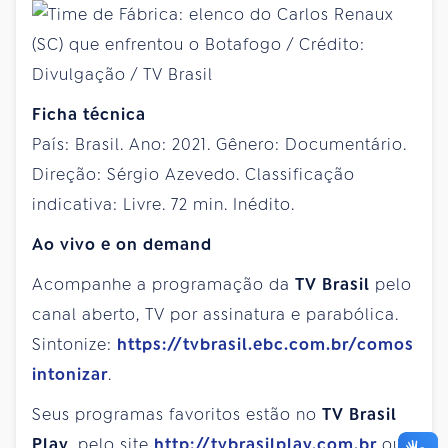
Ficha técnica
País: Brasil. Ano: 2021. Gênero: Documentário.
Direção: Sérgio Azevedo. Classificação
indicativa: Livre. 72 min. Inédito.
Ao vivo e on demand
Acompanhe a programação da
TV Brasil
pelo
canal aberto, TV por assinatura e parabólica.
Sintonize:
https://tvbrasil.ebc.com.br/comos
intonizar
.
Seus programas favoritos estão no
TV Brasil
Play
, pelo site
http://tvbrasilplay.com.br
ou