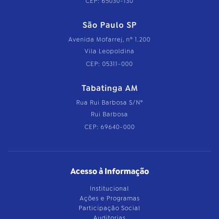
CEP: 65030-130
São Paulo SP
Avenida Mofarrej, nº 1.200
Vila Leopoldina
CEP: 05311-000
Tabatinga AM
Rua Rui Barbosa S/Nº
Rui Barbosa
CEP: 69640-000
Acesso à Informação
Institucional
Ações e Programas
Participação Social
Auditorias