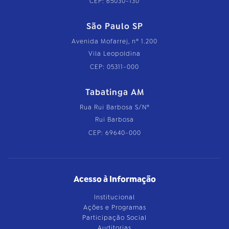
CEP: 65030-130
São Paulo SP
Avenida Mofarrej, nº 1.200
Vila Leopoldina
CEP: 05311-000
Tabatinga AM
Rua Rui Barbosa S/Nº
Rui Barbosa
CEP: 69640-000
Acesso à Informação
Institucional
Ações e Programas
Participação Social
Auditorias