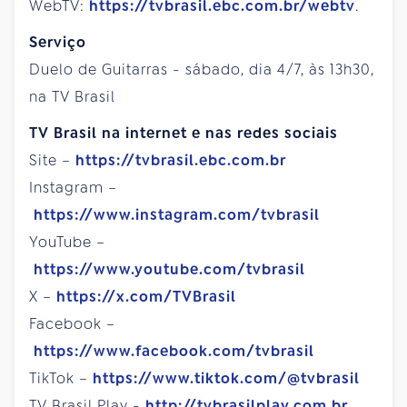
WebTV:
https://tvbrasil.ebc.com.br/webtv
.
Serviço
Duelo de Guitarras - sábado, dia 4/7, às 13h30,
na TV Brasil
TV Brasil na internet e nas redes sociais
Site –
https://tvbrasil.ebc.com.br
Instagram –
https://www.instagram.com/tvbrasil
YouTube –
https://www.youtube.com/tvbrasil
X –
https://x.com/TVBrasil
Facebook –
https://www.facebook.com/tvbrasil
TikTok –
https://www.tiktok.com/@tvbrasil
TV Brasil Play -
http://tvbrasilplay.com.br