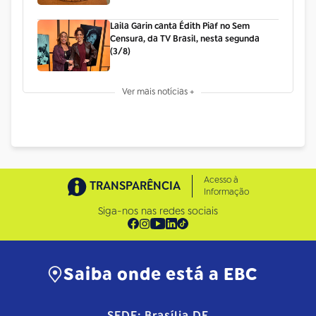
Laila Garin canta Édith Piaf no Sem
Censura, da TV Brasil, nesta segunda
(3/8)
Ver mais notícias +
Acesso à
TRANSPARÊNCIA
Informação
Siga-nos nas redes sociais
Saiba onde está a EBC
SEDE: Brasília DF