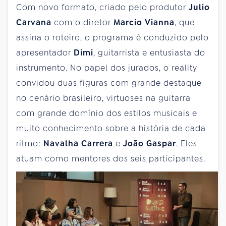
Com novo formato, criado pelo produtor
Julio
Carvana
com o diretor
Marcio Vianna
, que
assina o roteiro, o programa é conduzido pelo
apresentador
Dimi
, guitarrista e entusiasta do
instrumento. No papel dos jurados, o reality
convidou duas figuras com grande destaque
no cenário brasileiro, virtuoses na guitarra
com grande domínio dos estilos musicais e
muito conhecimento sobre a história de cada
ritmo:
Navalha Carrera
e
João Gaspar
. Eles
atuam como mentores dos seis participantes.