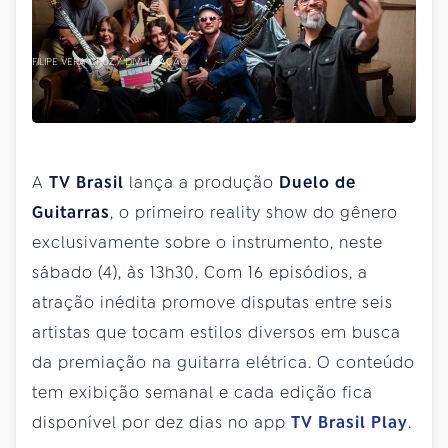
FILIPE VERA CRUZ / DIVULGAÇÃO
A
TV Brasil
lança a produção
Duelo de
Guitarras
, o primeiro reality show do gênero
exclusivamente sobre o instrumento, neste
sábado (4), às 13h30. Com 16 episódios, a
atração inédita promove disputas entre seis
artistas que tocam estilos diversos em busca
da premiação na guitarra elétrica. O conteúdo
tem exibição semanal e cada edição fica
disponível por dez dias no app
TV Brasil Play
.