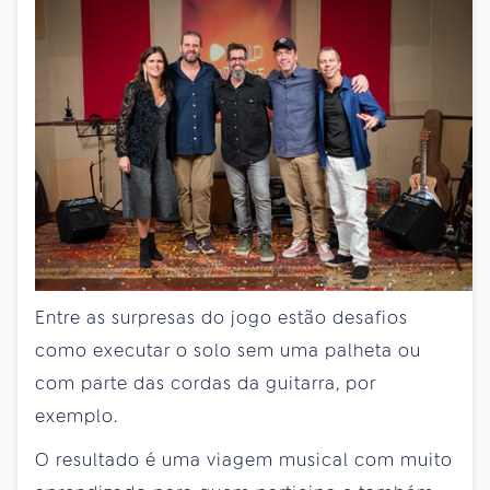
Entre as surpresas do jogo estão desafios
como executar o solo sem uma palheta ou
com parte das cordas da guitarra, por
exemplo.
O resultado é uma viagem musical com muito