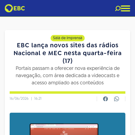
Sala de Imprensa
EBC lança novos sites das rádios
Nacional e MEC nesta quarta-feira
(17)
Portais passam a oferecer nova experiência de
navegação, com área dedicada a videocasts e
acesso ampliado aos conteúdos
16/06/2026
|
16:21