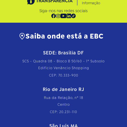
TRANSPARÊNCIA
Informação
Siga-nos nas redes sociais
Saiba onde está a EBC
SEDE: Brasília DF
SCS - Quadra 08 - Bloco B 50/60 - 1º Subsolo
Edifício Venâncio Shopping
CEP: 70.333-900
Rio de Janeiro RJ
Rua da Relação, nº 18
Centro
CEP: 20.231-110
São Luís MA