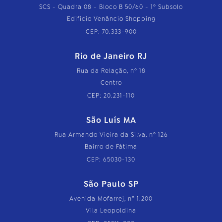
SCS - Quadra 08 - Bloco B 50/60 - 1º Subsolo
Edifício Venâncio Shopping
CEP: 70.333-900
Rio de Janeiro RJ
Rua da Relação, nº 18
Centro
CEP: 20.231-110
São Luís MA
Rua Armando Vieira da Silva, nº 126
Bairro de Fátima
CEP: 65030-130
São Paulo SP
Avenida Mofarrej, nº 1.200
Vila Leopoldina