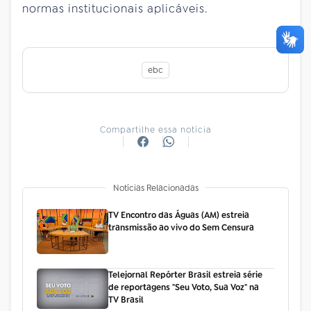
normas institucionais aplicáveis.
ebc
Compartilhe essa notícia
Notícias Relacionadas
TV Encontro das Águas (AM) estreia
transmissão ao vivo do Sem Censura
Telejornal Repórter Brasil estreia série
de reportagens "Seu Voto, Sua Voz" na
TV Brasil