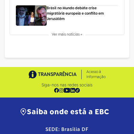
Brasil no Mundo debate crise
migratória europeia e conflito em
Jerusalém
Ver mais notícias +
Acesso à
TRANSPARÊNCIA
Informação
Siga-nos nas redes sociais
Saiba onde está a EBC
SEDE: Brasília DF