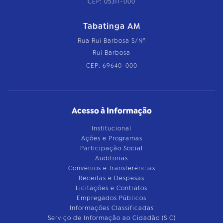
CEP: 05311-000
Tabatinga AM
Rua Rui Barbosa S/Nº
Rui Barbosa
CEP: 69640-000
Acesso à Informação
Institucional
Ações e Programas
Participação Social
Auditorias
Convênios e Transferências
Receitas e Despesas
Licitações e Contratos
Empregados Públicos
Informações Classificadas
Serviço de Informação ao Cidadão (SIC)