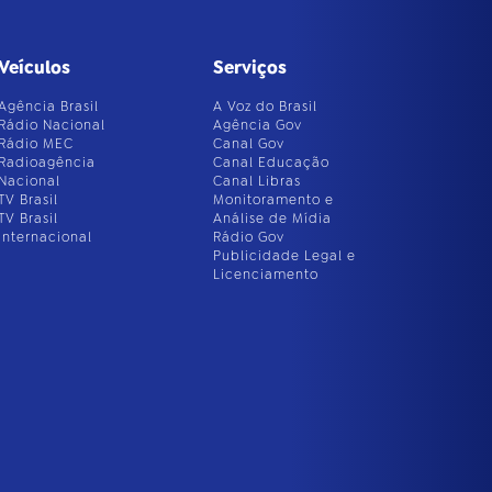
Veículos
Serviços
Agência Brasil
A Voz do Brasil
Rádio Nacional
Agência Gov
Rádio MEC
Canal Gov
Radioagência
Canal Educação
Nacional
Canal Libras
TV Brasil
Monitoramento e
TV Brasil
Análise de Mídia
Internacional
Rádio Gov
Publicidade Legal e
Licenciamento