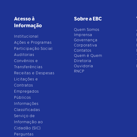
Acesso à
Sobre a EBC
Informação
Quem Somos
Imprensa
Institucional
Governança
Ações e Programas
Corporativa
Participação Social
Contatos
Auditorias
Quem é Quem
Convênios e
Diretoria
Ouvidoria
Transferências
RNCP
Receitas e Despesas
Licitações e
Contratos
Empregados
Públicos
Informações
Classificadas
Serviço de
Informação ao
Cidadão (SIC)
Perguntas