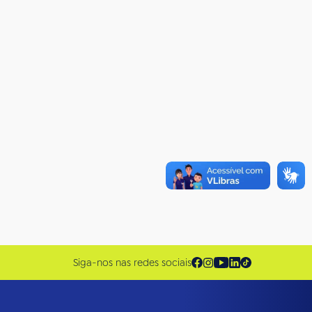
Siga-nos nas redes sociais