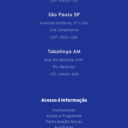
CEP: 65030-130
São Paulo SP
Avenida Mofarrej, nº 1.200
Vila Leopoldina
CEP: 05311-000
Tabatinga AM
Rua Rui Barbosa S/Nº
Rui Barbosa
CEP: 69640-000
Acesso à Informação
Institucional
Ações e Programas
Participação Social
Auditorias