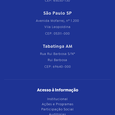
CEP: 65030-130
São Paulo SP
Avenida Mofarrej, nº 1.200
Vila Leopoldina
CEP: 05311-000
Tabatinga AM
Rua Rui Barbosa S/Nº
Rui Barbosa
CEP: 69640-000
Acesso à Informação
Institucional
Ações e Programas
Participação Social
Auditorias