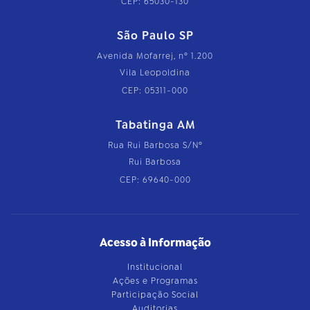
CEP: 65030-130
São Paulo SP
Avenida Mofarrej, nº 1.200
Vila Leopoldina
CEP: 05311-000
Tabatinga AM
Rua Rui Barbosa S/Nº
Rui Barbosa
CEP: 69640-000
Acesso à Informação
Institucional
Ações e Programas
Participação Social
Auditorias