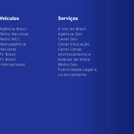
Veículos
Serviços
Agência Brasil
A Voz do Brasil
Rádio Nacional
Agência Gov
Rádio MEC
Canal Gov
Radioagência
Canal Educação
Nacional
Canal Libras
TV Brasil
Monitoramento e
TV Brasil
Análise de Mídia
Internacional
Rádio Gov
Publicidade Legal e
Licenciamento