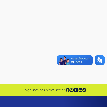
Siga-nos nas redes sociais