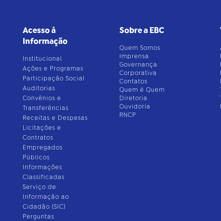
Acesso à
Sobre a EBC
Informação
Quem Somos
Imprensa
Institucional
Governança
Ações e Programas
Corporativa
Participação Social
Contatos
Auditorias
Quem é Quem
Convênios e
Diretoria
Ouvidoria
Transferências
RNCP
Receitas e Despesas
Licitações e
Contratos
Empregados
Públicos
Informações
Classificadas
Serviço de
Informação ao
Cidadão (SIC)
Perguntas