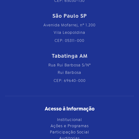
CEP: 65030-130
São Paulo SP
Avenida Mofarrej, nº 1.200
Vila Leopoldina
CEP: 05311-000
Tabatinga AM
Rua Rui Barbosa S/Nº
Rui Barbosa
CEP: 69640-000
Acesso à Informação
Institucional
Ações e Programas
Participação Social
Auditorias