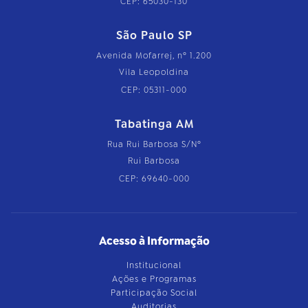
CEP: 65030-130
São Paulo SP
Avenida Mofarrej, nº 1.200
Vila Leopoldina
CEP: 05311-000
Tabatinga AM
Rua Rui Barbosa S/Nº
Rui Barbosa
CEP: 69640-000
Acesso à Informação
Institucional
Ações e Programas
Participação Social
Auditorias