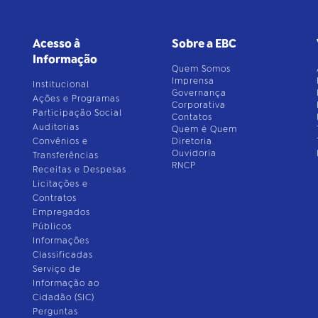
Acesso à
Sobre a EBC
Informação
Quem Somos
Imprensa
Institucional
Governança
Ações e Programas
Corporativa
Participação Social
Contatos
Auditorias
Quem é Quem
Convênios e
Diretoria
Ouvidoria
Transferências
RNCP
Receitas e Despesas
Licitações e
Contratos
Empregados
Públicos
Informações
Classificadas
Serviço de
Informação ao
Cidadão (SIC)
Perguntas