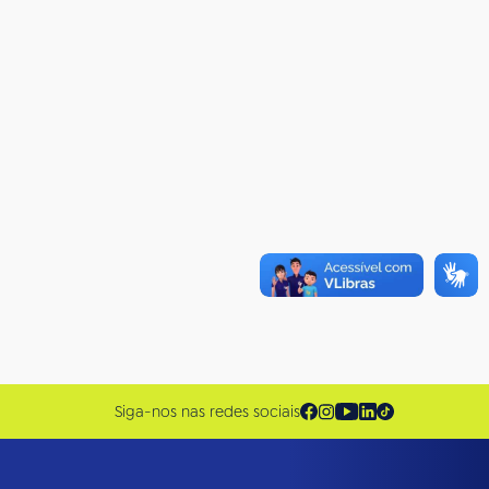
Siga-nos nas redes sociais