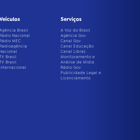
Veículos
Serviços
Agência Brasil
A Voz do Brasil
Rádio Nacional
Agência Gov
Rádio MEC
Canal Gov
Radioagência
Canal Educação
Nacional
Canal Libras
TV Brasil
Monitoramento e
TV Brasil
Análise de Mídia
Internacional
Rádio Gov
Publicidade Legal e
Licenciamento