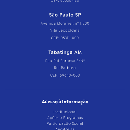
CEP: 65030-130
São Paulo SP
Avenida Mofarrej, nº 1.200
Vila Leopoldina
CEP: 05311-000
Tabatinga AM
Rua Rui Barbosa S/Nº
Rui Barbosa
CEP: 69640-000
Acesso à Informação
Institucional
Ações e Programas
Participação Social
Auditorias