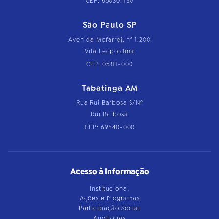
CEP: 65030-130
São Paulo SP
Avenida Mofarrej, nº 1.200
Vila Leopoldina
CEP: 05311-000
Tabatinga AM
Rua Rui Barbosa S/Nº
Rui Barbosa
CEP: 69640-000
Acesso à Informação
Institucional
Ações e Programas
Participação Social
Auditorias