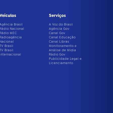
Veículos
Serviços
Agência Brasil
A Voz do Brasil
Rádio Nacional
Agência Gov
Rádio MEC
Canal Gov
Radioagência
Canal Educação
Nacional
Canal Libras
TV Brasil
Monitoramento e
TV Brasil
Análise de Mídia
Internacional
Rádio Gov
Publicidade Legal e
Licenciamento