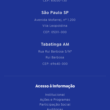
CEP: 65030-130
São Paulo SP
Avenida Mofarrej, nº 1.200
Vila Leopoldina
CEP: 05311-000
Tabatinga AM
Rua Rui Barbosa S/Nº
Rui Barbosa
CEP: 69640-000
Acesso à Informação
Institucional
Ações e Programas
Participação Social
Auditorias