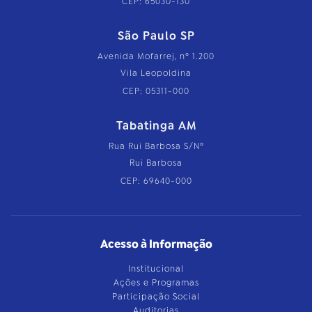
CEP: 65030-130
São Paulo SP
Avenida Mofarrej, nº 1.200
Vila Leopoldina
CEP: 05311-000
Tabatinga AM
Rua Rui Barbosa S/Nº
Rui Barbosa
CEP: 69640-000
Acesso à Informação
Institucional
Ações e Programas
Participação Social
Auditorias