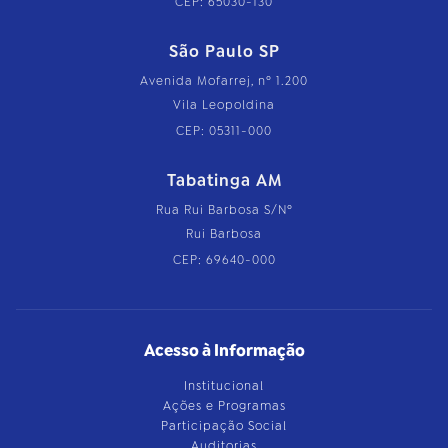
CEP: 65030-130
São Paulo SP
Avenida Mofarrej, nº 1.200
Vila Leopoldina
CEP: 05311-000
Tabatinga AM
Rua Rui Barbosa S/Nº
Rui Barbosa
CEP: 69640-000
Acesso à Informação
Institucional
Ações e Programas
Participação Social
Auditorias