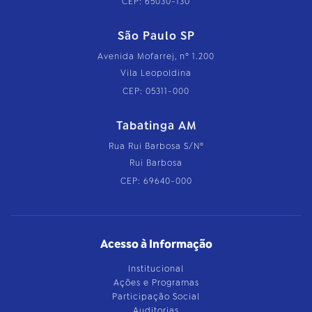
CEP: 65030-130
São Paulo SP
Avenida Mofarrej, nº 1.200
Vila Leopoldina
CEP: 05311-000
Tabatinga AM
Rua Rui Barbosa S/Nº
Rui Barbosa
CEP: 69640-000
Acesso à Informação
Institucional
Ações e Programas
Participação Social
Auditorias