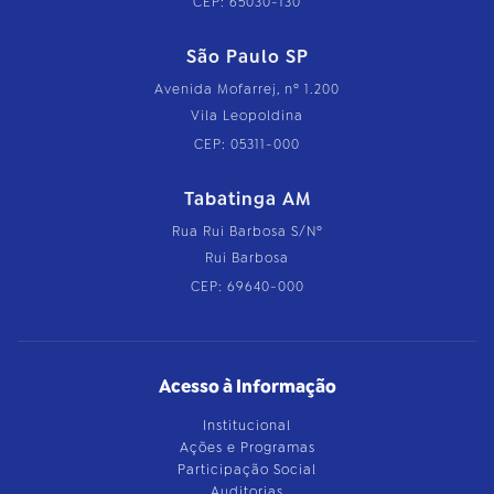
CEP: 65030-130
São Paulo SP
Avenida Mofarrej, nº 1.200
Vila Leopoldina
CEP: 05311-000
Tabatinga AM
Rua Rui Barbosa S/Nº
Rui Barbosa
CEP: 69640-000
Acesso à Informação
Institucional
Ações e Programas
Participação Social
Auditorias