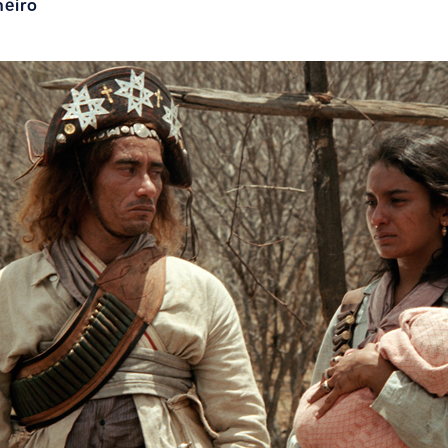
neiro