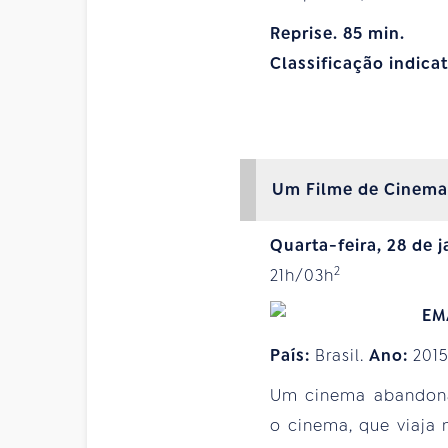
Reprise. 85 min.
Classificação indica
Um Filme de Cinema
Quarta-feira, 28 de j
2
21h/03h
País:
Brasil.
Ano:
201
Um cinema abandonad
o cinema, que viaja