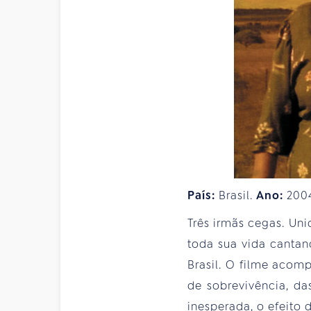
País:
Brasil.
Ano:
200
Três irmãs cegas. Un
toda sua vida cantan
Brasil. O filme acomp
de sobrevivência, da
inesperada, o efeito