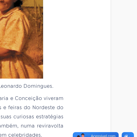
 Leonardo Domingues.
Maria e Conceição viveram
 e feiras do Nordeste do
suas curiosas estratégias
também, numa reviravolta
 em celebridades.