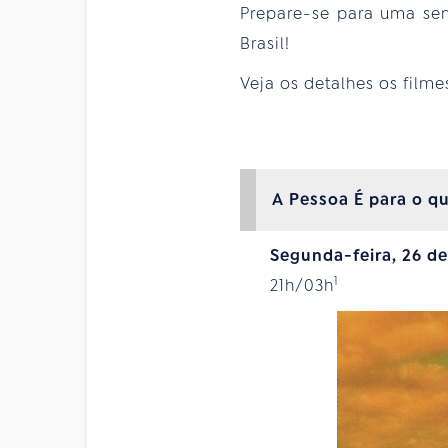
Prepare-se para uma sem
Brasil!
Veja os detalhes os filme
A Pessoa É para o q
Segunda-feira, 26 de
1
21h/03h