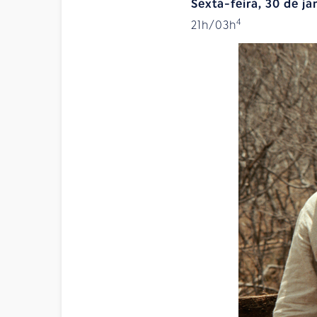
Sexta-feira, 30 de ja
4
21h/03h