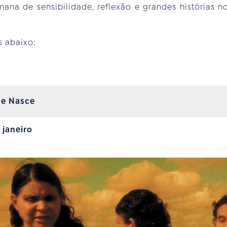
ana de sensibilidade, reflexão e grandes histórias n
s abaixo:
ue Nasce
 janeiro