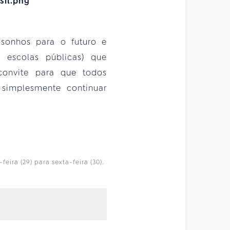
sonhos para o futuro e
 escolas públicas) que
convite para que todos
 simplesmente continuar
eira (29) para sexta-feira (30).