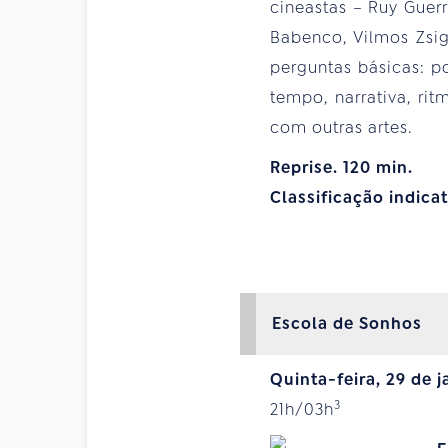
cineastas – Ruy Guerr
Babenco, Vilmos Zsig
perguntas básicas: p
tempo, narrativa, rit
com outras artes.
Reprise. 120 min.
Classificação indica
Escola de Sonhos
Quinta-feira, 29 de j
3
21h/03h