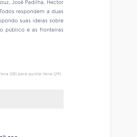
ouz, José Padilha, Hector
. Todos respondem a duas
xpondo suas ideias sobre
o público e as fronteiras
ra (28) para quinta-feira (29).