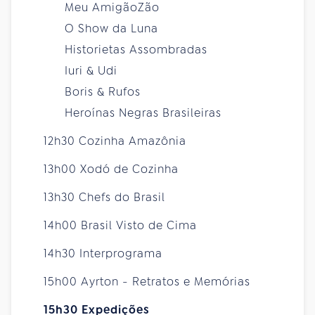
Meu AmigãoZão
O Show da Luna
Historietas Assombradas
Iuri & Udi
Boris & Rufos
Heroínas Negras Brasileiras
12h30 Cozinha Amazônia
13h00 Xodó de Cozinha
13h30 Chefs do Brasil
14h00 Brasil Visto de Cima
14h30 Interprograma
15h00 Ayrton - Retratos e Memórias
15h30 Expedições