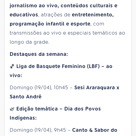
jornalismo ao vivo, conteúdos culturais e
educativos
, atrações de
entretenimento,
programação infantil e esporte
, com
transmissões ao vivo e especiais temáticos ao
longo da grade.
Destaques da semana:
🏀
Liga de Basquete Feminino (LBF) – ao
vivo:
Domingo (19/04), 10h45 –
Sesi Araraquara x
Santo André
🌿
Edição temática – Dia dos Povos
Indígenas:
Domingo (19/04), 9h45 –
Canto & Sabor do