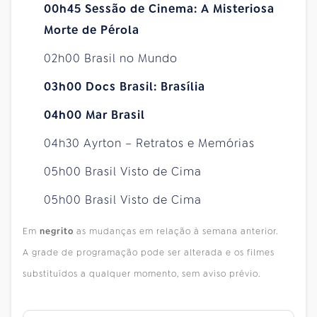
00h45 Sessão de Cinema: A Misteriosa
Morte de Pérola
02h00 Brasil no Mundo
03h00 Docs Brasil: Brasília
04h00 Mar Brasil
04h30 Ayrton – Retratos e Memórias
05h00 Brasil Visto de Cima
05h00 Brasil Visto de Cima
Em
negrito
as mudanças em relação à semana anterior.
A grade de programação pode ser alterada e os filmes
substituídos a qualquer momento, sem aviso prévio.