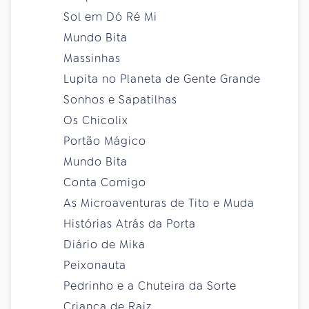
Sol em Dó Ré Mi
Mundo Bita
Massinhas
Lupita no Planeta de Gente Grande
Sonhos e Sapatilhas
Os Chicolix
Portão Mágico
Mundo Bita
Conta Comigo
As Microaventuras de Tito e Muda
Histórias Atrás da Porta
Diário de Mika
Peixonauta
Pedrinho e a Chuteira da Sorte
Criança de Raiz