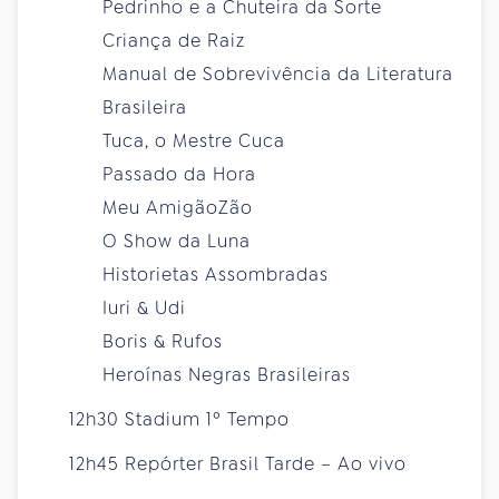
Pedrinho e a Chuteira da Sorte
Criança de Raiz
Manual de Sobrevivência da Literatura
Brasileira
Tuca, o Mestre Cuca
Passado da Hora
Meu AmigãoZão
O Show da Luna
Historietas Assombradas
Iuri & Udi
Boris & Rufos
Heroínas Negras Brasileiras
12h30 Stadium 1º Tempo
12h45 Repórter Brasil Tarde – Ao vivo