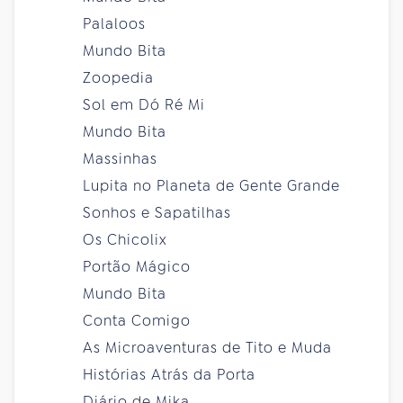
Palaloos
Mundo Bita
Zoopedia
Sol em Dó Ré Mi
Mundo Bita
Massinhas
Lupita no Planeta de Gente Grande
Sonhos e Sapatilhas
Os Chicolix
Portão Mágico
Mundo Bita
Conta Comigo
As Microaventuras de Tito e Muda
Histórias Atrás da Porta
Diário de Mika