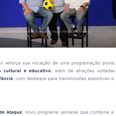
AQUE, ESTREIA SEGUNDA (26), ÀS 18H. FOTO: PAULO PINTO/AGÊNCIA BRASIL
sil reforça sua vocação de uma programação plural
 cultural e educativo
, além de atrações voltad
fância
, com destaque para transmissões esportivas e
 de Ataque
, novo programa semanal que combina a 