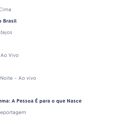
 Cima
 Brasil
stejos
 Ao Vivo
 Noite – Ao vivo
o
ema: A Pessoa É para o que Nasce
Reportagem