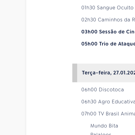
01h30 Sangue Oculto
02h30 Caminhos da 
03h00 Sessão de Cin
05h00 Trio de Ataqu
Terça-feira, 27.01.20
06h00 Discotoca
06h30 Agro Educativ
07h00 TV Brasil Ani
Mundo Bita
Palaloos