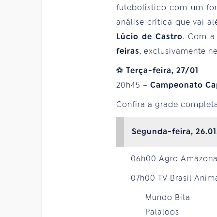
futebolístico com um fo
análise crítica que vai 
Lúcio de Castro
. Com a 
feiras
, exclusivamente ne
⚽
Terça-feira, 27/01
20h45 –
Campeonato Capi
Confira a grade complet
Segunda-feira, 26.0
06h00 Agro Amazon
07h00 TV Brasil Ani
Mundo Bita
Palaloos