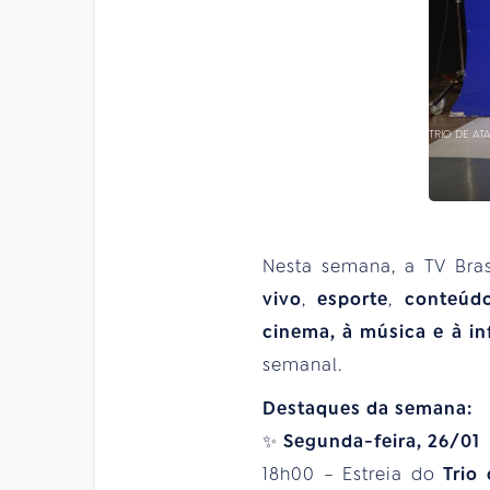
TRIO DE AT
Nesta semana, a TV Bra
vivo
,
esporte
,
conteúdo
cinema, à música e à in
semanal.
Destaques da semana:
✨
Segunda-feira, 26/01
18h00 – Estreia do
Trio