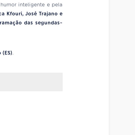
humor inteligente e pela
ca Kfouri, José Trajano e
gramação das segundas-
 (ES)
.