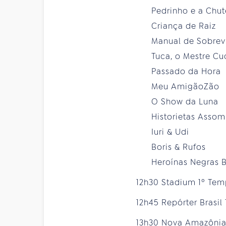
Pedrinho e a Chut
Criança de Raiz
Manual de Sobrevi
Tuca, o Mestre Cu
Passado da Hora
Meu AmigãoZão
O Show da Luna
Historietas Asso
Iuri & Udi
Boris & Rufos
Heroínas Negras B
12h30 Stadium 1º Te
12h45 Repórter Brasil
13h30 Nova Amazôni