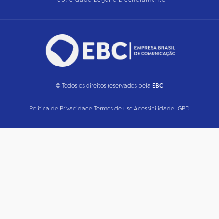
Publicidade Legal e Licenciamento
© Todos os direitos reservados pela
EBC
Política de Privacidade
|
Termos de uso
|
Acessibilidade
|
LGPD