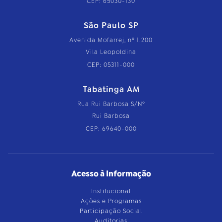
CEP: 65030-130
São Paulo SP
Avenida Mofarrej, nº 1.200
Vila Leopoldina
CEP: 05311-000
Tabatinga AM
Rua Rui Barbosa S/Nº
Rui Barbosa
CEP: 69640-000
Acesso à Informação
Institucional
Ações e Programas
Participação Social
Auditorias