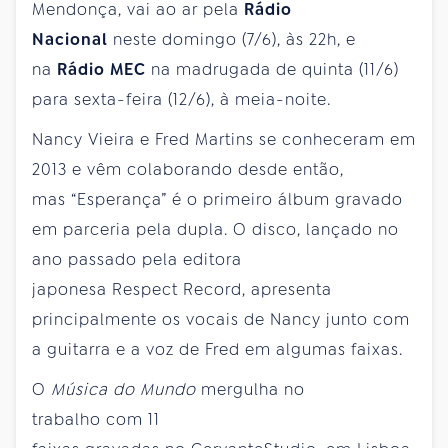
Mendonça, vai ao ar pela
Rádio
Nacional
neste domingo (7/6), às 22h, e
na
Rádio MEC
na madrugada de quinta (11/6)
para sexta-feira (12/6), à meia-noite.
Nancy Vieira e Fred Martins se conheceram em
2013 e vêm colaborando desde então,
mas “Esperança” é o primeiro álbum gravado
em parceria pela dupla. O disco, lançado no
ano passado pela editora
japonesa Respect Record, apresenta
principalmente os vocais de Nancy junto com
a guitarra e a voz de Fred em algumas faixas.
O
Música do Mundo
mergulha no
trabalho com 11