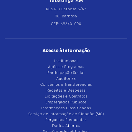
Tabatinga AM
Rua Rui Barbosa S/Nº
Rui Barbosa
CEP: 69640-000
Acesso à Informação
Institucional
Ações e Programas
Participação Social
Auditorias
Convênios e Transferências
Receitas e Despesas
Licitações e Contratos
Empregados Públicos
Informações Classificadas
Serviço de Informação ao Cidadão (SIC)
Perguntas Frequentes
Dados Abertos
Sanções Administrativas