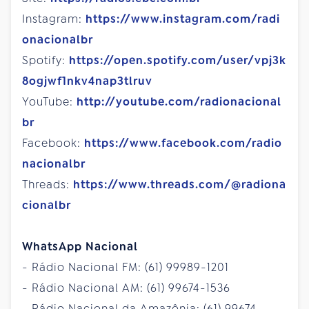
Instagram:
https://www.instagram.com/radi
onacionalbr
Spotify:
https://open.spotify.com/user/vpj3k
8ogjwf1nkv4nap3tlruv
YouTube:
http://youtube.com/radionacional
br
Facebook:
https://www.facebook.com/radio
nacionalbr
Threads:
https://www.threads.com/@radiona
cionalbr
WhatsApp Nacional
- Rádio Nacional FM: (61) 99989-1201
- Rádio Nacional AM: (61) 99674-1536
- Rádio Nacional da Amazônia: (61) 99674-