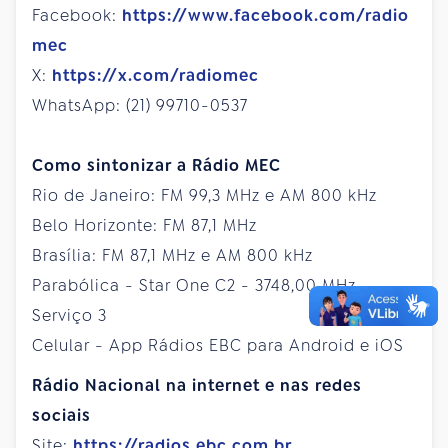
Facebook:
https://www.facebook.com/radio
mec
X:
https://x.com/radiomec
WhatsApp: (21) 99710-0537
Como sintonizar a Rádio MEC
Rio de Janeiro: FM 99,3 MHz e AM 800 kHz
Belo Horizonte: FM 87,1 MHz
Brasília: FM 87,1 MHz e AM 800 kHz
Parabólica - Star One C2 - 3748,00 MHz -
Serviço 3
Celular - App Rádios EBC para Android e iOS
Rádio Nacional na internet e nas redes
sociais
Site:
https://radios.ebc.com.br