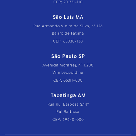
CEP: 20.231-110
São Luís MA
Rua Armando Vieira da Silva, nº 126
Bairro de Fátima
CEP: 65030-130
São Paulo SP
Avenida Mofarrej, nº 1.200
Vila Leopoldina
CEP: 05311-000
Tabatinga AM
Rua Rui Barbosa S/Nº
Rui Barbosa
CEP: 69640-000