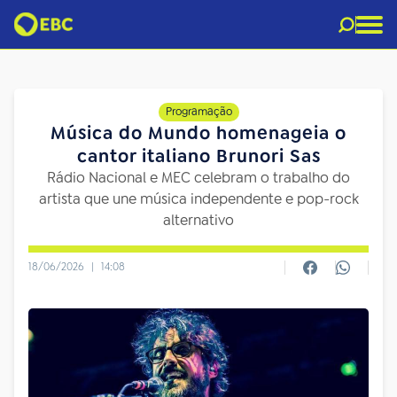
Programação
Música do Mundo homenageia o
cantor italiano Brunori Sas
Rádio Nacional e MEC celebram o trabalho do
artista que une música independente e pop-rock
alternativo
18/06/2026
|
14:08