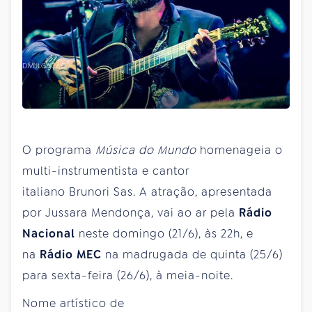
DIVULGAÇÃO
O programa
Música do Mundo
homenageia o
multi-instrumentista e cantor
italiano Brunori Sas. A atração, apresentada
por Jussara Mendonça, vai ao ar pela
Rádio
Nacional
neste
domingo (21/6), às 22h, e
na
Rádio MEC
na madrugada de quinta (25/6)
para sexta-feira (26/6), à meia-noite.
Nome artístico de