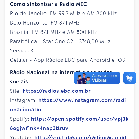
Como sintonizar a Rádio MEC
Rio de Janeiro: FM 99,3 MHz e AM 800 kHz
Belo Horizonte: FM 87,1 MHz
Brasília: FM 87,1 MHz e AM 800 kHz
Parabólica - Star One C2 - 3748,00 MHz -
Serviço 3
Celular - App Rádios EBC para Android e iOS
Rádio Nacional na internet e nas redes
sociais
Site:
https://radios.ebc.com.br
Instagram:
https://www.instagram.com/radi
onacionalbr
Spotify:
https://open.spotify.com/user/vpj3k
8ogjwf1nkv4nap3tlruv
YouTube:
http://youtube.com/radionacional