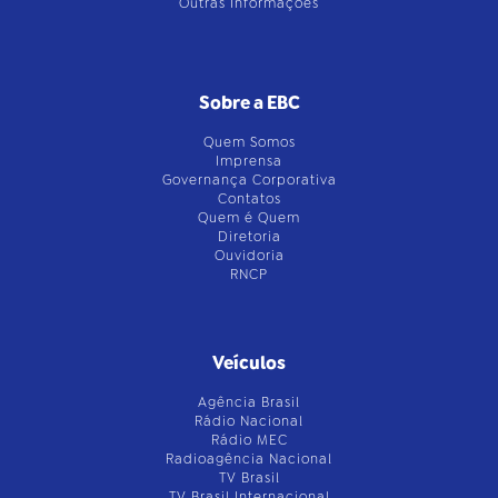
Outras Informações
Sobre a EBC
Quem Somos
Imprensa
Governança Corporativa
Contatos
Quem é Quem
Diretoria
Ouvidoria
RNCP
Veículos
Agência Brasil
Rádio Nacional
Rádio MEC
Radioagência Nacional
TV Brasil
TV Brasil Internacional