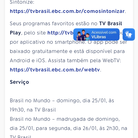
Sintonize:
https://tvbrasil.ebc.com.br/comosintonizar
.
Seus programas favoritos estão no
TV Brasil
Play
, pelo site
http://tvbrasilplay.com.br
ou
por aplicativo no smartphone. O app pode ser
baixado gratuitamente e está disponível para
Android e iOS. Assista também pela WebTV:
https://tvbrasil.ebc.com.br/webtv
.
Serviço
Brasil no Mundo – domingo, dia 25/01, às
19h30, na TV Brasil
Brasil no Mundo – madrugada de domingo,
dia 25/01, para segunda, dia 26/01, às 2h30, na
TV Brasil