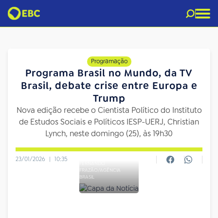
Programação
Programa Brasil no Mundo, da TV
Brasil, debate crise entre Europa e
Trump
Nova edição recebe o Cientista Político do Instituto
de Estudos Sociais e Políticos IESP-UERJ, Christian
Lynch, neste domingo (25), às 19h30
23/01/2026
|
10:35
FERNANDO
FRAZÃO/AGÊNCIA
BRASIL