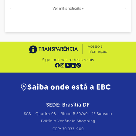
Ver mais notícias +
Acesso à
TRANSPARÊNCIA
Informação
Siga-nos nas redes sociais
Saiba onde está a EBC
SEDE: Brasília DF
SCS - Quadra 08 - Bloco B 50/60 - 1º Subsolo
Edifício Venâncio Shopping
CEP: 70.333-900