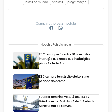
brasil no mundo
tv brasil
programação
Compartilhe essa notícia
Notícias Relacionadas
EBC tem 4 perfis entre 10 com maior
interação nas redes das instituições
públicas federais
EBC cumpre legislação eleitoral no
período do defeso
Futebol feminino volta à tela da TV
Brasil com rodada dupla do Brasileirão
A1 neste fim de semana