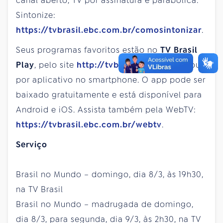
canal aberto, TV por assinatura e parabólica.
Sintonize:
https://tvbrasil.ebc.com.br/comosintonizar
.
Seus programas favoritos estão no
TV Brasil
Play
, pelo site
http://tvbrasilplay.com.br
ou
por aplicativo no smartphone. O app pode ser
baixado gratuitamente e está disponível para
Android e iOS. Assista também pela WebTV:
https://tvbrasil.ebc.com.br/webtv
.
Serviço
Brasil no Mundo – domingo, dia 8/3, às 19h30,
na TV Brasil
Brasil no Mundo – madrugada de domingo,
dia 8/3, para segunda, dia 9/3, às 2h30, na TV