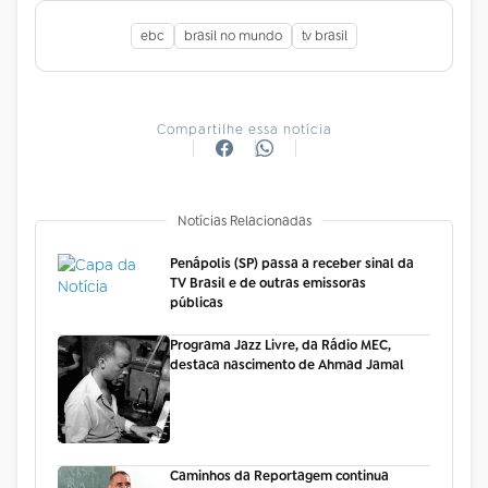
ebc
brasil no mundo
tv brasil
Compartilhe essa notícia
Notícias Relacionadas
Penápolis (SP) passa a receber sinal da
TV Brasil e de outras emissoras
públicas
Programa Jazz Livre, da Rádio MEC,
destaca nascimento de Ahmad Jamal
Caminhos da Reportagem continua