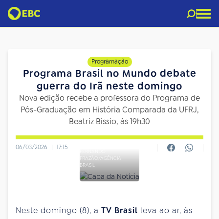
Programação
Programa Brasil no Mundo debate
guerra do Irã neste domingo
Nova edição recebe a professora do Programa de
Pós-Graduação em História Comparada da UFRJ,
Beatriz Bissio, às 19h30
06/03/2026
|
17:15
FERNANDO
FRAZÃO/AGÊNCIA
BRASIL
Neste domingo (8), a
TV Brasil
leva ao ar, às