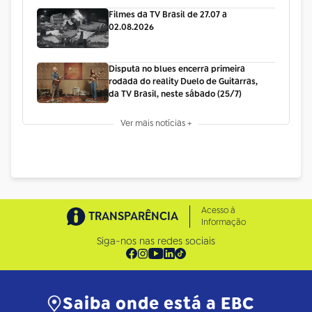
Filmes da TV Brasil de 27.07 a
02.08.2026
Disputa no blues encerra primeira
rodada do reality Duelo de Guitarras,
da TV Brasil, neste sábado (25/7)
Ver mais notícias +
Acesso à
TRANSPARÊNCIA
Informação
Siga-nos nas redes sociais
Saiba onde está a EBC