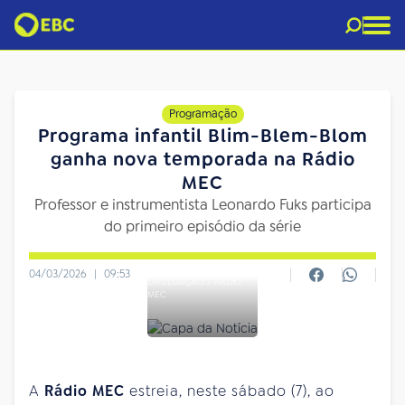
Programação
Programa infantil Blim-Blem-Blom
ganha nova temporada na Rádio
MEC
Professor e instrumentista Leonardo Fuks participa
do primeiro episódio da série
04/03/2026
|
09:53
DIVULGAÇÃO / RÁDIO
MEC
A
Rádio MEC
estreia, neste sábado (7), ao