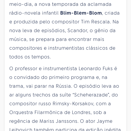
meio-dia, a nova temporada da aclamada
rádio-novela infantil
Blim-Blem-Blom
, criada
e produzida pelo compositor Tim Rescala. Na
nova leva de episódios, Scandor, o gênio da
música, se prepara para encontrar mais
compositores e instrumentistas clássicos de
todos os tempos.
O professor e instrumentista Leonardo Fuks é
o convidado do primeiro programa e, na
trama, vai parar na Rússia. O episódio leva ao
ar alguns trechos da suíte “Scheherazade”, do
compositor russo Rimsky-Korsakov, com a
Orquestra Filarmônica de Londres, sob a
regência de Mariss Janssons. O ator Jayme
Leibovich também participa da edição inédita