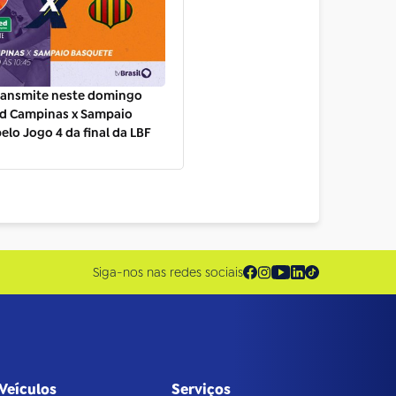
transmite neste domingo
ed Campinas x Sampaio
elo Jogo 4 da final da LBF
Siga-nos nas redes sociais
Veículos
Serviços