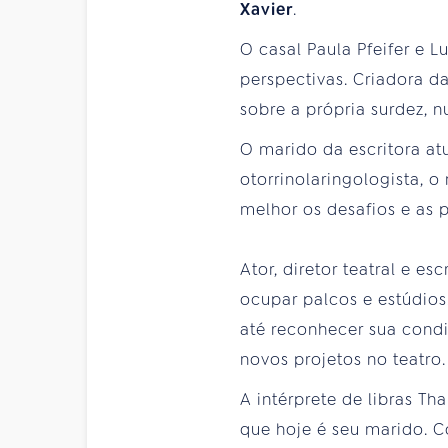
Xavier
.
O casal Paula Pfeifer e L
perspectivas. Criadora d
sobre a própria surdez, 
O marido da escritora at
otorrinolaringologista, 
melhor os desafios e as 
Ator, diretor teatral e e
ocupar palcos e estúdios.
até reconhecer sua condi
novos projetos no teatro.
A intérprete de libras T
que hoje é seu marido. 