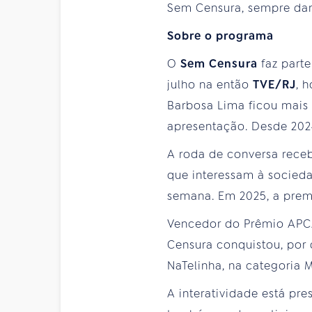
Sem Censura, sempre da
Sobre o programa
O
Sem Censura
faz parte
julho na então
TVE/RJ
, 
Barbosa Lima ficou mais
apresentação. Desde 2024
A roda de conversa receb
que interessam à socied
semana. Em 2025, a pre
Vencedor do Prêmio APCA
Censura conquistou, por
NaTelinha, na categoria 
A interatividade está pr