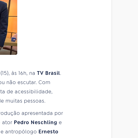
15), às 16h, na
TV Brasil
.
ou não escutar. Com
ta de acessibilidade,
de muitas pessoas.
 produção apresentada por
o ator
Pedro Neschling
e
a e antropólogo
Ernesto