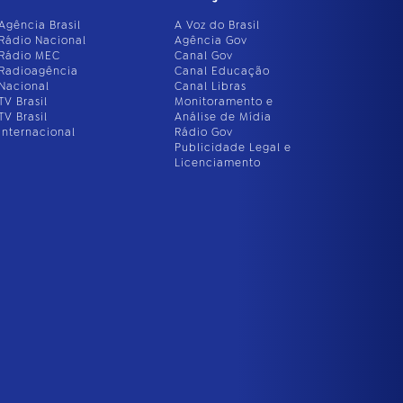
Agência Brasil
A Voz do Brasil
Rádio Nacional
Agência Gov
Rádio MEC
Canal Gov
Radioagência
Canal Educação
Nacional
Canal Libras
TV Brasil
Monitoramento e
TV Brasil
Análise de Mídia
Internacional
Rádio Gov
Publicidade Legal e
Licenciamento