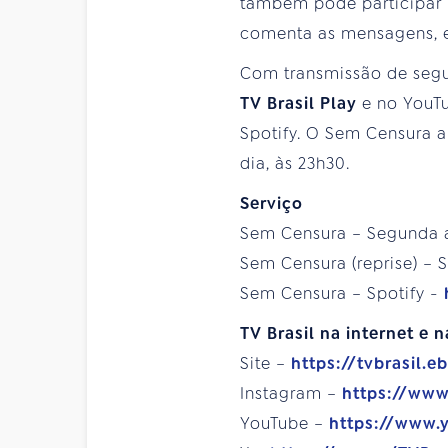
também pode participar 
comenta as mensagens, e
Com transmissão de segun
TV Brasil Play
e no YouTu
Spotify. O Sem Censura 
dia, às 23h30.
Serviço
Sem Censura – Segunda a s
Sem Censura (reprise) – S
Sem Censura – Spotify -
TV Brasil na internet e n
Site –
https://tvbrasil.e
Instagram –
https://www
YouTube –
https://www.