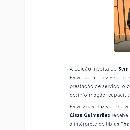
RODRIGO PE
A edição inédita do
Sem
Para quem convive com a 
prestação de serviço, o 
desinformação, capacitis
Para lançar luz sobre o a
Cissa Guimarães
recebe 
a intérprete de libras
Tham