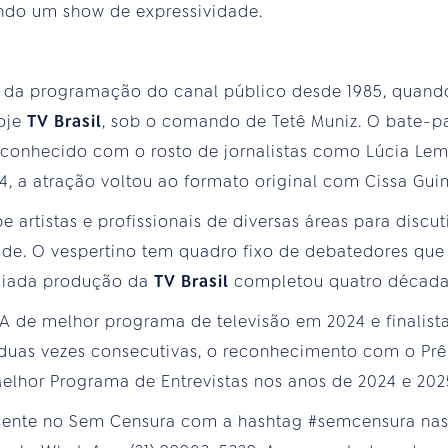
ndo um show de expressividade.
 da programação do canal público desde 1985, quando
hoje
TV Brasil
, sob o comando de Tetê Muniz. O bate-p
 conhecido com o rosto de jornalistas como Lúcia Lem
, a atração voltou ao formato original com Cissa Gu
e artistas e profissionais de diversas áreas para disc
ade. O vespertino tem quadro fixo de debatedores que
miada produção da
TV Brasil
completou quatro décadas
 de melhor programa de televisão em 2024 e finalist
 duas vezes consecutivas, o reconhecimento com o Pr
Melhor Programa de Entrevistas nos anos de 2024 e 202
esente no Sem Censura com a hashtag #semcensura nas 