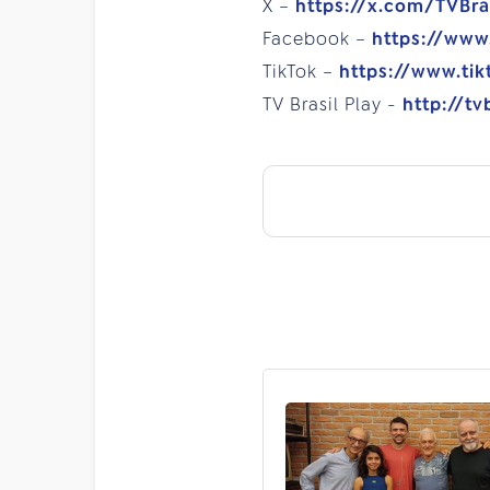
X –
https://x.com/TVBra
Facebook –
https://www
TikTok –
https://www.tik
TV Brasil Play -
http://tv