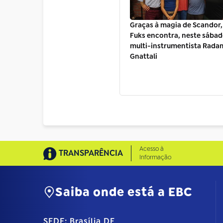
Graças à magia de Scandor
Fuks encontra, neste sábado 
multi-instrumentista Rada
Gnattali
Acesso à
TRANSPARÊNCIA
Informação
Saiba onde está a EBC
SEDE: Brasília DF