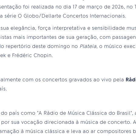
sentação foi realizada no dia 17 de março de 2026, no 
a série O Globo/Dellarte Concertos Internacionais.
 sua elegância, força interpretativa e sensibilidade mu
stas mais importantes de sua geração, com passagens 
o repertório deste domingo no
Plateia
, o músico exec
ek e Frédéric Chopin.
nalmente com os concertos gravados ao vivo pela
Rád
ís.
 do país como "A Rádio de Música Clássica do Brasil",
por sua vocação direcionada à música de concerto. A
mação à música clássica e leva ao ar compositores br