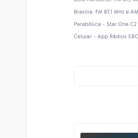
Brasília: FM 87,1 MHz e A
Parabólica - Star One C2
Celular - App Rádios EBC