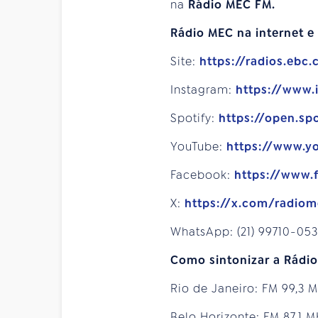
na
Rádio MEC FM.
Rádio MEC na internet e 
Site:
https://radios.ebc.
Instagram:
https://www
Spotify:
https://open.sp
YouTube:
https://www.y
Facebook:
https://www.
X:
https://x.com/radio
WhatsApp: (21) 99710-053
Como sintonizar a Rádi
Rio de Janeiro: FM 99,3 
Belo Horizonte: FM 87,1 