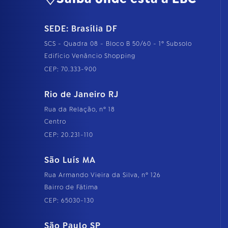
SEDE: Brasília DF
SCS - Quadra 08 - Bloco B 50/60 - 1º Subsolo
Edifício Venâncio Shopping
CEP: 70.333-900
Rio de Janeiro RJ
Rua da Relação, nº 18
Centro
CEP: 20.231-110
São Luís MA
Rua Armando Vieira da Silva, nº 126
Bairro de Fátima
CEP: 65030-130
São Paulo SP