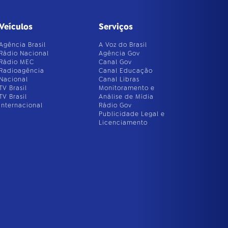
Veículos
Serviços
Agência Brasil
A Voz do Brasil
Rádio Nacional
Agência Gov
Rádio MEC
Canal Gov
Radioagência
Canal Educação
Nacional
Canal Libras
TV Brasil
Monitoramento e
TV Brasil
Análise de Mídia
Internacional
Rádio Gov
Publicidade Legal e
Licenciamento