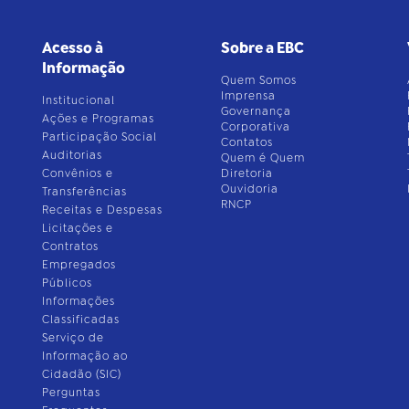
Acesso à
Sobre a EBC
Informação
Quem Somos
Imprensa
Institucional
Governança
Ações e Programas
Corporativa
Participação Social
Contatos
Auditorias
Quem é Quem
Convênios e
Diretoria
Ouvidoria
Transferências
RNCP
Receitas e Despesas
Licitações e
Contratos
Empregados
Públicos
Informações
Classificadas
Serviço de
Informação ao
Cidadão (SIC)
Perguntas