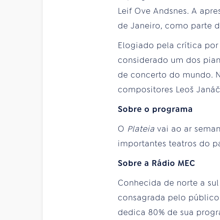
Leif Ove Andsnes. A apre
de Janeiro, como parte d
Elogiado pela crítica por
considerado um dos piani
de concerto do mundo. N
compositores Leoš Janáč
Sobre o programa
O
Plateia
vai ao ar sema
importantes teatros do pa
Sobre a Rádio MEC
Conhecida de norte a sul
consagrada pelo público 
dedica 80% de sua progra