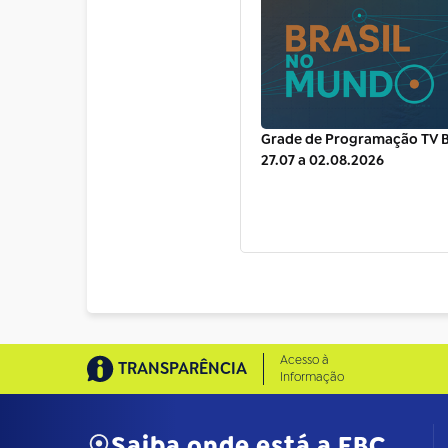
Grade de Programação TV B
27.07 a 02.08.2026
Acesso à
TRANSPARÊNCIA
Informação
Saiba onde está a EBC