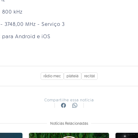
M 800 kHz
 - 3748,00 MHz - Serviço 3
 para Android e iOS
rádio mec
plateia
recital
Compartilhe essa notícia
Notícias Relacionadas