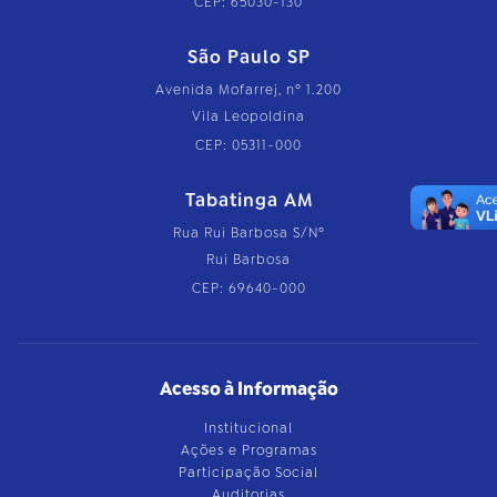
CEP: 65030-130
São Paulo SP
Avenida Mofarrej, nº 1.200
Vila Leopoldina
CEP: 05311-000
Tabatinga AM
Rua Rui Barbosa S/Nº
Rui Barbosa
CEP: 69640-000
Acesso à Informação
Institucional
Ações e Programas
Participação Social
Auditorias