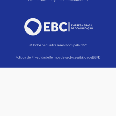
Publicidade Legal e Licenciamento
© Todos os direitos reservados pela
EBC
Política de Privacidade
|
Termos de uso
|
Acessibilidade
|
LGPD