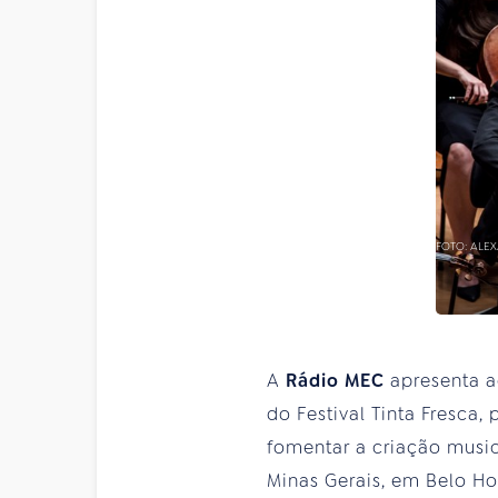
FOTO: ALE
A
Rádio MEC
apresenta ao
do Festival Tinta Fresca
fomentar a criação music
Minas Gerais, em Belo Hor