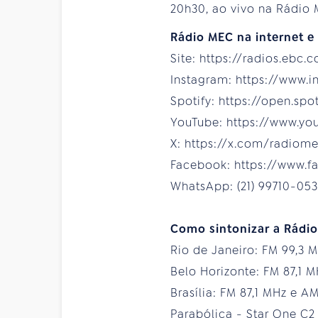
20h30, ao vivo na Rádio
Rádio MEC na internet e 
Site: https://radios.ebc.
Instagram: https://www.
Spotify: https://open.sp
YouTube: https://www.y
X: https://x.com/radiom
Facebook: https://www.
WhatsApp: (21) 99710-053
Como sintonizar a Rádi
Rio de Janeiro: FM 99,3 
Belo Horizonte: FM 87,1 
Brasília: FM 87,1 MHz e A
Parabólica - Star One C2