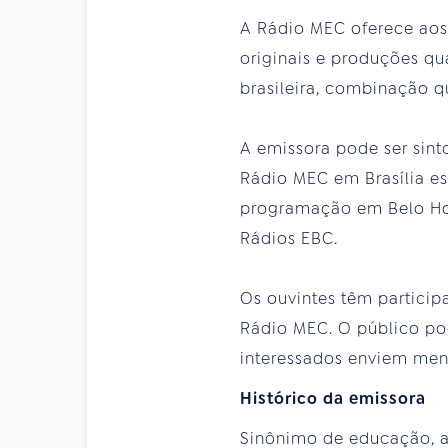
A Rádio MEC oferece aos
originais e produções qu
brasileira, combinação q
A emissora pode ser sint
Rádio MEC em Brasília e
programação em Belo Hor
Rádios EBC.
Os ouvintes têm partici
Rádio MEC. O público pod
interessados enviem mens
Histórico da emissora
Sinônimo de educação, ar