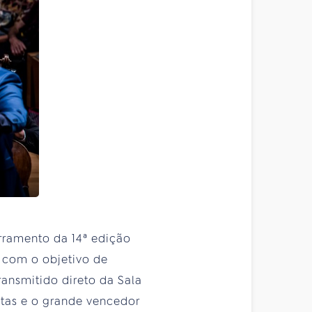
erramento da 14ª edição
s com o objetivo de
ransmitido direto da Sala
istas e o grande vencedor