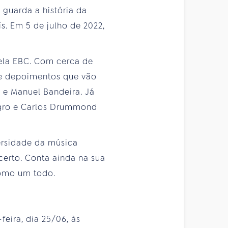
 guarda a história da
s. Em 5 de julho de 2022,
ela EBC. Com cerca de
de depoimentos que vão
s e Manuel Bandeira. Já
gro e Carlos Drummond
ersidade da música
certo. Conta ainda na sua
como um todo.
feira, dia 25/06, às