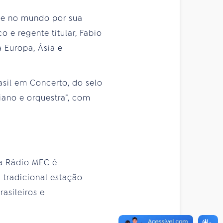
l e no mundo por sua
o e regente titular, Fabio
 Europa, Ásia e
asil em Concerto, do selo
iano e orquestra”, com
 a Rádio MEC é
 tradicional estação
asileiros e