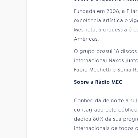
Fundada em 2008, a Filar
excelência artística e vi
Mechetti, a orquestra é 
Américas.
O grupo possui 18 discos
internacional Naxos junt
Fabio Mechetti e Sonia R
Sobre a Rádio MEC
Conhecida de norte a sul
consagrada pelo público 
dedica 80% de sua progra
internacionais de todos 