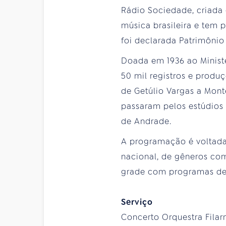
Rádio Sociedade, criada 
música brasileira e tem 
foi declarada Patrimônio 
Doada em 1936 ao Minist
50 mil registros e prod
de Getúlio Vargas a Mont
passaram pelos estúdio
de Andrade.
A programação é voltada 
nacional, de gêneros com
grade com programas ded
Serviço
Concerto Orquestra Filarm