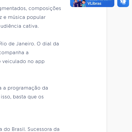
segmentados, composições
zz e música popular
udiência cativa.
io de Janeiro. O dial da
acompanha a
é veiculado no app
ra a programação da
isso, basta que os
a do Brasil. Sucessora da