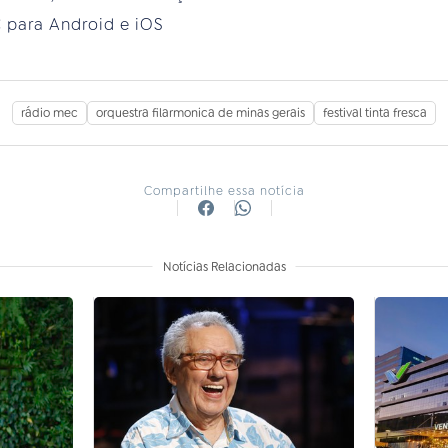
 para Android e iOS
rádio mec
orquestra filarmonica de minas gerais
festival tinta fresca
Compartilhe essa notícia
Notícias Relacionadas