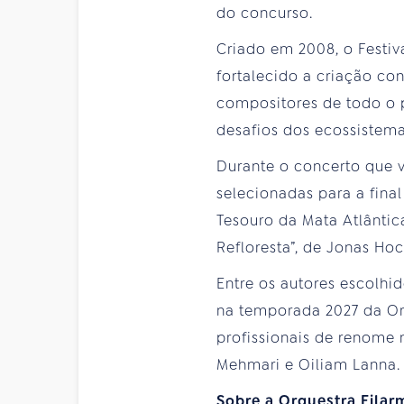
do concurso.
Criado em 2008, o Festiva
fortalecido a criação co
compositores de todo o p
desafios dos ecossistem
Durante o concerto que v
selecionadas para a final
Tesouro da Mata Atlântic
Refloresta”, de Jonas Ho
Entre os autores escolhi
na temporada 2027 da Or
profissionais de renome 
Mehmari e Oiliam Lanna.
Sobre a Orquestra Filar