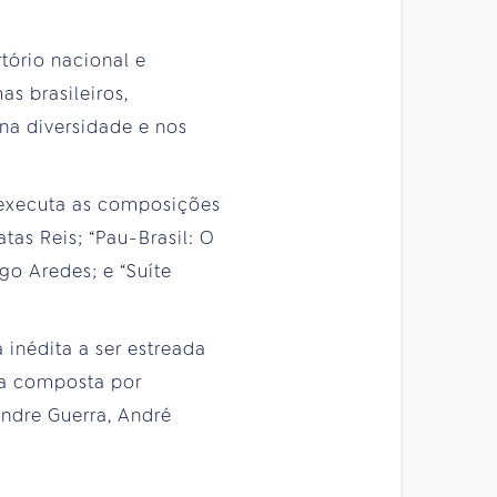
tório nacional e
s brasileiros,
na diversidade e nos
s executa as composições
tas Reis; “Pau-Brasil: O
go Aredes; e “Suíte
inédita a ser estreada
ra composta por
ndre Guerra, André