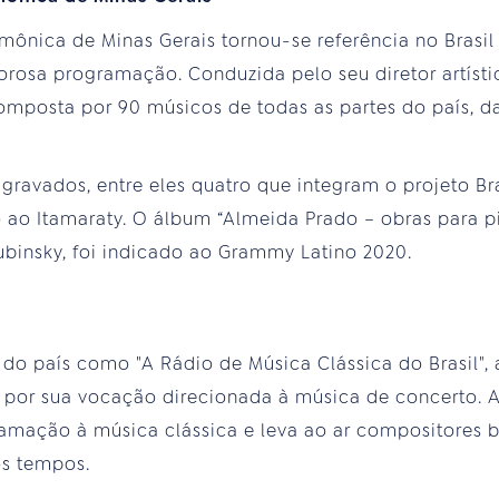
mônica de Minas Gerais tornou-se referência no Brasi
gorosa programação. Conduzida pelo seu diretor artístic
composta por 90 músicos de todas as partes do país, da
 gravados, entre eles quatro que integram o projeto Br
o ao Itamaraty. O álbum “Almeida Prado – obras para p
ubinsky, foi indicado ao Grammy Latino 2020.
 do país como "A Rádio de Música Clássica do Brasil",
por sua vocação direcionada à música de concerto. A
mação à música clássica e leva ao ar compositores br
os tempos.