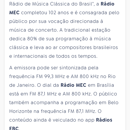
Rádio de Música Clássica do Brasil", a
Rádio
MEC
completou 102 anos e é consagrada pelo
público por sua vocação direcionada à
música de concerto. A tradicional estação
dedica 80% de sua programação à música
clássica e leva ao ar compositores brasileiros
e internacionais de todos os tempos.
A emissora pode ser sintonizada pela
frequência FM 99,3 MHz e AM 800 kHz no Rio
de Janeiro. O dial da
Rádio MEC
em Brasília
está em FM 87,1 MHz e AM 800 kHz. O público
também acompanha a programação em Belo
Horizonte na frequência FM 87,1 MHz. O
conteúdo ainda é veiculado no app
Rádios
EBC
.