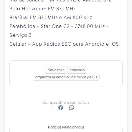
Belo Horizonte: FM 87,1 MHz
Brasília: FM 87,1 MHz e AM 800 kHz
Parabólica - Star One C2 - 3748,00 MHz -
Serviço 3
Celular - App Rádios EBC para Android e iOS
rádio mec
concerto
orquestra filarmonica de minas gerais
Compartilhe essa notícia
Notícias Relacionadas