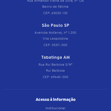
Rua Armando Vieira da Silva, nº 126
Bairro de Fátima
CEP: 65030-130
São Paulo SP
Avenida Mofarrej, nº 1.200
Vila Leopoldina
CEP: 05311-000
Tabatinga AM
Rua Rui Barbosa S/Nº
Rui Barbosa
CEP: 69640-000
Acesso à Informação
Institucional