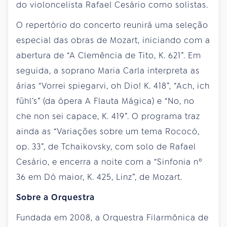
do violoncelista Rafael Cesário como solistas.
O repertório do concerto reunirá uma seleção
especial das obras de Mozart, iniciando com a
abertura de “A Clemência de Tito, K. 621”. Em
seguida, a soprano Maria Carla interpreta as
árias “Vorrei spiegarvi, oh Dio! K. 418”, “Ach, ich
fühl’s” (da ópera A Flauta Mágica) e “No, no
che non sei capace, K. 419”. O programa traz
ainda as “Variações sobre um tema Rococó,
op. 33”, de Tchaikovsky, com solo de Rafael
Cesário, e encerra a noite com a “Sinfonia nº
36 em Dó maior, K. 425, Linz”, de Mozart.
Sobre a Orquestra
Fundada em 2008, a Orquestra Filarmônica de