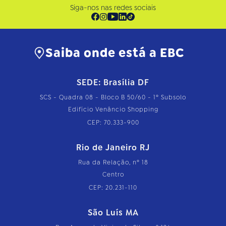
Siga-nos nas redes sociais
Saiba onde está a EBC
SEDE: Brasília DF
SCS - Quadra 08 - Bloco B 50/60 - 1º Subsolo
Edifício Venâncio Shopping
CEP: 70.333-900
Rio de Janeiro RJ
Rua da Relação, nº 18
Centro
CEP: 20.231-110
São Luís MA