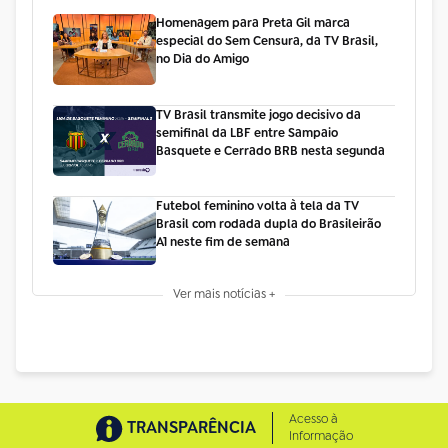
Homenagem para Preta Gil marca
especial do Sem Censura, da TV Brasil,
no Dia do Amigo
TV Brasil transmite jogo decisivo da
semifinal da LBF entre Sampaio
Basquete e Cerrado BRB nesta segunda
Futebol feminino volta à tela da TV
Brasil com rodada dupla do Brasileirão
A1 neste fim de semana
Ver mais notícias +
Acesso à
TRANSPARÊNCIA
Informação