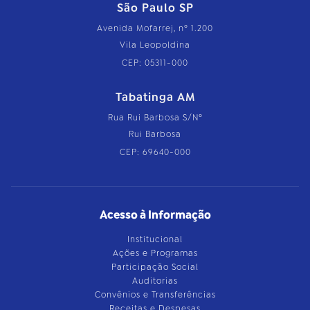
São Paulo SP
Avenida Mofarrej, nº 1.200
Vila Leopoldina
CEP: 05311-000
Tabatinga AM
Rua Rui Barbosa S/Nº
Rui Barbosa
CEP: 69640-000
Acesso à Informação
Institucional
Ações e Programas
Participação Social
Auditorias
Convênios e Transferências
Receitas e Despesas