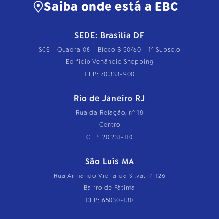
Saiba onde está a EBC
SEDE: Brasília DF
SCS - Quadra 08 - Bloco B 50/60 - 1º Subsolo
Edifício Venâncio Shopping
CEP: 70.333-900
Rio de Janeiro RJ
Rua da Relação, nº 18
Centro
CEP: 20.231-110
São Luís MA
Rua Armando Vieira da Silva, nº 126
Bairro de Fátima
CEP: 65030-130