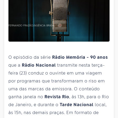
FERNANDO FRAZÃO/AGÊNCIA BRASIL
O episódio da série
Rádio Memória - 90 anos
que a
Rádio Nacional
transmite nesta terça-
feira (23) conduz o ouvinte em uma viagem
por programas que transformaram o riso em
uma das marcas da emissora. O conteúdo
ganha janela no
Revista Rio
, às 13h, para o Rio
de Janeiro, e durante o
Tarde Nacional
local,
às 15h, nas demais praças. Em formato de