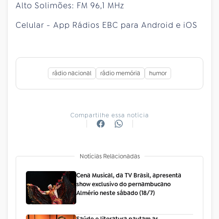
Alto Solimões: FM 96,1 MHz
Celular - App Rádios EBC para Android e iOS
rádio nacional
rádio memória
humor
Compartilhe essa notícia
Notícias Relacionadas
Cena Musical, da TV Brasil, apresenta
show exclusivo do pernambucano
Almério neste sábado (18/7)