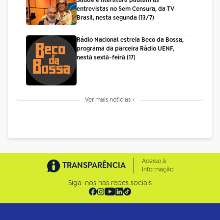
Saúde e literatura pautam as
entrevistas no Sem Censura, da TV
Brasil, nesta segunda (13/7)
Rádio Nacional estreia Beco da Bossa,
programa da parceira Rádio UENF,
nesta sexta-feira (17)
Ver mais notícias +
Acesso à
TRANSPARÊNCIA
Informação
Siga-nos nas redes sociais