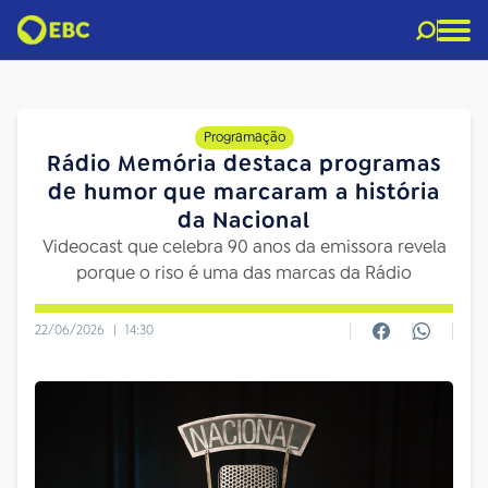
Programação
Rádio Memória destaca programas
de humor que marcaram a história
da Nacional
Videocast que celebra 90 anos da emissora revela
porque o riso é uma das marcas da Rádio
22/06/2026
|
14:30