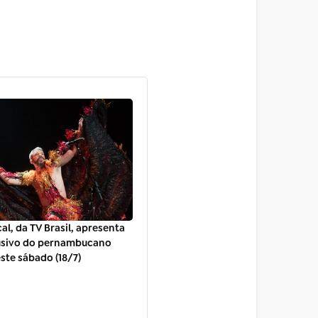
al, da TV Brasil, apresenta
usivo do pernambucano
ste sábado (18/7)