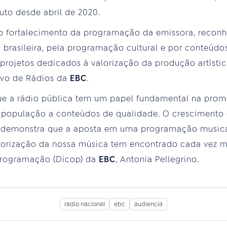
to desde abril de 2020.
 fortalecimento da programação da emissora, reconh
 brasileira, pela programação cultural e por conteúdo
projetos dedicados à valorização da produção artístic
ivo de Rádios da
EBC
.
que a rádio pública tem um papel fundamental na prom
da população a conteúdos de qualidade. O crescimento
demonstra que a aposta em uma programação musical 
rização da nossa música tem encontrado cada vez mai
Programação (Dicop) da
EBC
, Antonia Pellegrino.
radio nacional
ebc
audiencia