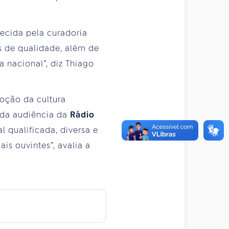
ecida pela curadoria
s de qualidade, além de
a nacional”, diz Thiago
oção da cultura
 da audiência da
Rádio
qualificada, diversa e
s ouvintes”, avalia a