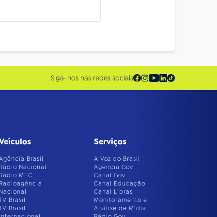
Siga-nos nas redes sociais
Veículos
Serviços
Agência Brasil
A Voz do Brasil
Rádio Nacional
Agência Gov
Rádio MEC
Canal Gov
Radioagência
Canal Educação
Nacional
Canal Libras
TV Brasil
Monitoramento e
TV Brasil
Análise de Mídia
Internacional
Rádio Gov