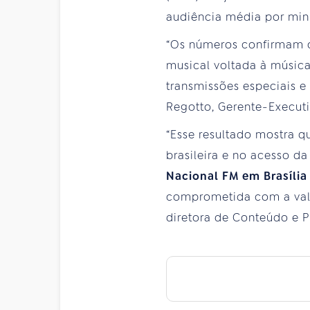
audiência média por minu
“Os números confirmam o
musical voltada à música
transmissões especiais e 
Regotto, Gerente-Execut
“Esse resultado mostra 
brasileira e no acesso 
Nacional FM em Brasília
comprometida com a valo
diretora de Conteúdo e 