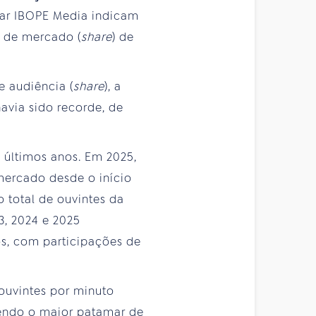
ntar IBOPE Media indicam
o de mercado (
share
) de
e audiência (
share
), a
havia sido recorde, de
 últimos anos. Em 2025,
mercado desde o início
 total de ouvintes da
3, 2024 e 2025
os, com participações de
 ouvintes por minuto
sendo o maior patamar de