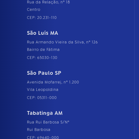
Rua da Relação, nº 18
Centro
CEP: 20.231-110
São Luís MA
Rua Armando Vieira da Silva, nº 126
Bairro de Fátima
CEP: 65030-130
São Paulo SP
Avenida Mofarrej, nº 1.200
Vila Leopoldina
CEP: 05311-000
Tabatinga AM
Rua Rui Barbosa S/Nº
Rui Barbosa
CEP: 69640-000