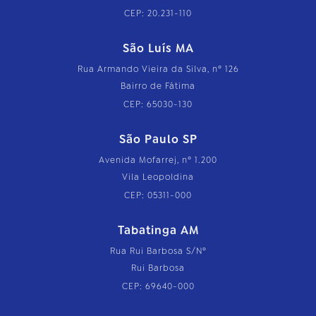
CEP: 20.231-110
São Luís MA
Rua Armando Vieira da Silva, nº 126
Bairro de Fátima
CEP: 65030-130
São Paulo SP
Avenida Mofarrej, nº 1.200
Vila Leopoldina
CEP: 05311-000
Tabatinga AM
Rua Rui Barbosa S/Nº
Rui Barbosa
CEP: 69640-000