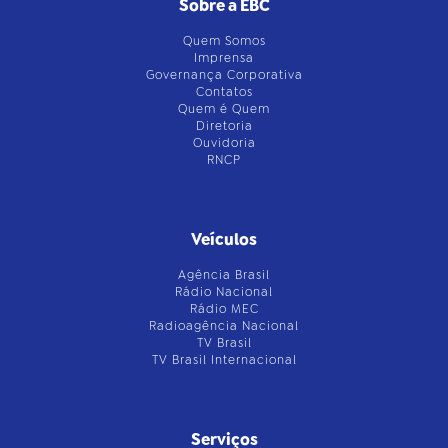
Sobre a EBC
Quem Somos
Imprensa
Governança Corporativa
Contatos
Quem é Quem
Diretoria
Ouvidoria
RNCP
Veículos
Agência Brasil
Rádio Nacional
Rádio MEC
Radioagência Nacional
TV Brasil
TV Brasil Internacional
Serviços