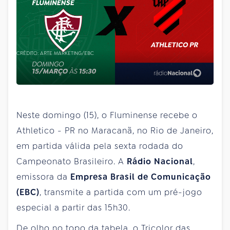
CRÉDITO: ARTE MARKETING/EBC
Neste domingo (15), o Fluminense recebe o
Athletico - PR no Maracanã, no Rio de Janeiro,
em partida válida pela sexta rodada do
Campeonato Brasileiro. A
Rádio Nacional
,
emissora da
Empresa Brasil de Comunicação
(EBC)
, transmite a partida com um pré-jogo
especial a partir das 15h30.
De olho no topo da tabela, o Tricolor das