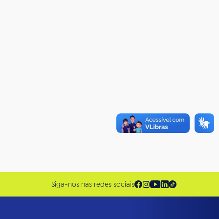
Siga-nos nas redes sociais