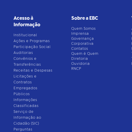
Acesso à
Sobre a EBC
Informação
Quem Somos
Imprensa
Institucional
Governança
Ações e Programas
Corporativa
Participação Social
Contatos
Auditorias
Quem é Quem
Convênios e
Diretoria
Ouvidoria
Transferências
RNCP
Receitas e Despesas
Licitações e
Contratos
Empregados
Públicos
Informações
Classificadas
Serviço de
Informação ao
Cidadão (SIC)
Perguntas