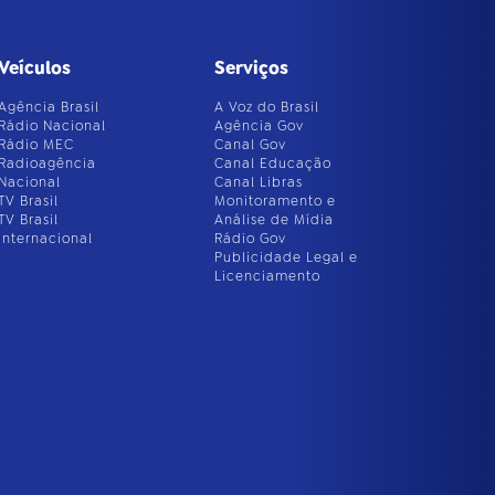
Veículos
Serviços
Agência Brasil
A Voz do Brasil
Rádio Nacional
Agência Gov
Rádio MEC
Canal Gov
Radioagência
Canal Educação
Nacional
Canal Libras
TV Brasil
Monitoramento e
TV Brasil
Análise de Mídia
Internacional
Rádio Gov
Publicidade Legal e
Licenciamento