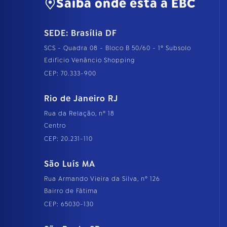
Saiba onde está a EBC
SEDE: Brasília DF
SCS - Quadra 08 - Bloco B 50/60 - 1º Subsolo
Edifício Venâncio Shopping
CEP: 70.333-900
Rio de Janeiro RJ
Rua da Relação, nº 18
Centro
CEP: 20.231-110
São Luís MA
Rua Armando Vieira da Silva, nº 126
Bairro de Fátima
CEP: 65030-130