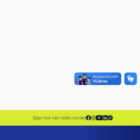
Siga-nos nas redes sociais