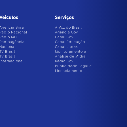
Veículos
Serviços
Agência Brasil
A Voz do Brasil
Rádio Nacional
Agência Gov
Rádio MEC
Canal Gov
Radioagência
Canal Educação
Nacional
Canal Libras
TV Brasil
Monitoramento e
TV Brasil
Análise de Mídia
Internacional
Rádio Gov
Publicidade Legal e
Licenciamento