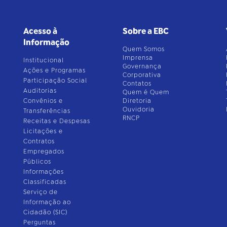
Acesso à
Sobre a EBC
Informação
Quem Somos
Imprensa
Institucional
Governança
Ações e Programas
Corporativa
Participação Social
Contatos
Auditorias
Quem é Quem
Convênios e
Diretoria
Ouvidoria
Transferências
RNCP
Receitas e Despesas
Licitações e
Contratos
Empregados
Públicos
Informações
Classificadas
Serviço de
Informação ao
Cidadão (SIC)
Perguntas