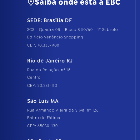
Saiba onde está a EBC
SEDE: Brasília DF
SCS - Quadra 08 - Bloco B 50/60 - 1º Subsolo
Edifício Venâncio Shopping
CEP: 70.333-900
Rio de Janeiro RJ
Rua da Relação, nº 18
Centro
CEP: 20.231-110
São Luís MA
Rua Armando Vieira da Silva, nº 126
Bairro de Fátima
CEP: 65030-130