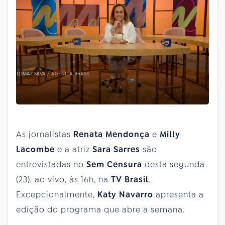
TOMAZ SILVA / AGÊNCIA BRASIL
As jornalistas
Renata Mendonça
e
Milly
Lacombe
e a atriz
Sara Sarres
são
entrevistadas no
Sem Censura
desta segunda
(23), ao vivo, às 16h, na
TV Brasil
.
Excepcionalmente,
Katy Navarro
apresenta a
edição do programa que abre a semana.