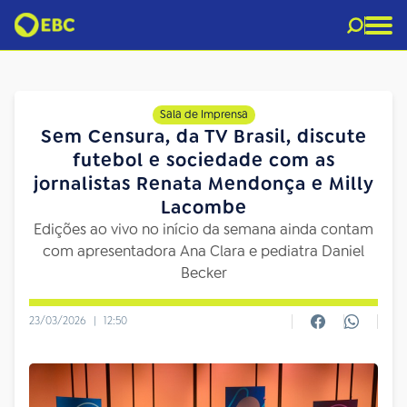
Sala de Imprensa
Sem Censura, da TV Brasil, discute
futebol e sociedade com as
jornalistas Renata Mendonça e Milly
Lacombe
Edições ao vivo no início da semana ainda contam
com apresentadora Ana Clara e pediatra Daniel
Becker
23/03/2026
|
12:50