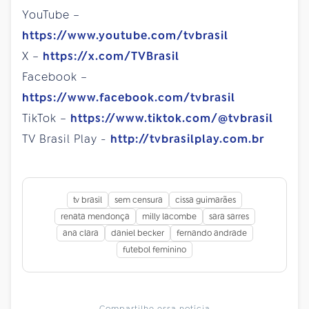
YouTube –
https://www.youtube.com/tvbrasil
X –
https://x.com/TVBrasil
Facebook –
https://www.facebook.com/tvbrasil
TikTok –
https://www.tiktok.com/@tvbrasil
TV Brasil Play -
http://tvbrasilplay.com.br
tv brasil
sem censura
cissa guimarães
renata mendonça
milly lacombe
sara sarres
ana clara
daniel becker
fernando andrade
futebol feminino
Compartilhe essa notícia