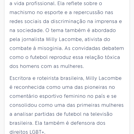
a vida profissional. Ela reflete sobre o
machismo no esporte e a repercussão nas
redes sociais da discriminação na imprensa e
na sociedade. O tema também é abordado
pela jornalista Milly Lacombe, ativista do
combate à misoginia. As convidadas debatem
como o futebol reproduz essa relação tóxica
dos homens com as mulheres.
Escritora e roteirista brasileira, Milly Lacombe
é reconhecida como uma das pioneiras no
comentário esportivo feminino no país e se
consolidou como uma das primeiras mulheres
a analisar partidas de futebol na televisão
brasileira. Ela também é defensora dos
direitos LGBT+.