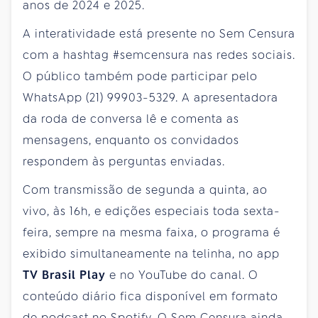
anos de 2024 e 2025.
A interatividade está presente no Sem Censura
com a hashtag #semcensura nas redes sociais.
O público também pode participar pelo
WhatsApp (21) 99903-5329. A apresentadora
da roda de conversa lê e comenta as
mensagens, enquanto os convidados
respondem às perguntas enviadas.
Com transmissão de segunda a quinta, ao
vivo, às 16h, e edições especiais toda sexta-
feira, sempre na mesma faixa, o programa é
exibido simultaneamente na telinha, no app
TV Brasil Play
e no YouTube do canal. O
conteúdo diário fica disponível em formato
de podcast no Spotify. O Sem Censura ainda