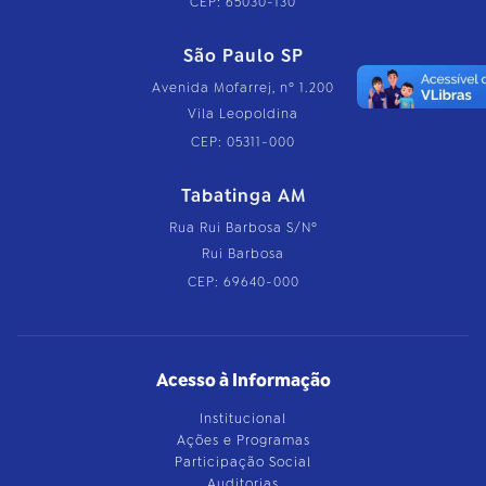
CEP: 65030-130
São Paulo SP
Avenida Mofarrej, nº 1.200
Vila Leopoldina
CEP: 05311-000
Tabatinga AM
Rua Rui Barbosa S/Nº
Rui Barbosa
CEP: 69640-000
Acesso à Informação
Institucional
Ações e Programas
Participação Social
Auditorias