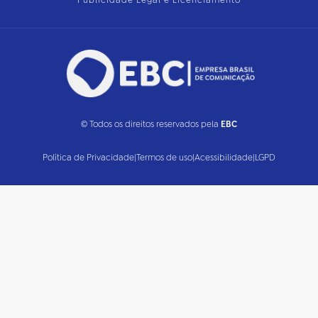
Publicidade Legal e Licenciamento
© Todos os direitos reservados pela
EBC
Política de Privacidade
|
Termos de uso
|
Acessibilidade
|
LGPD