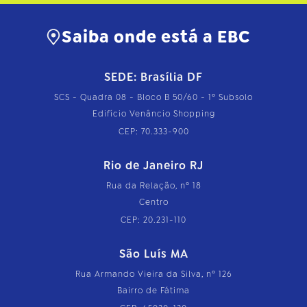
Saiba onde está a EBC
SEDE: Brasília DF
SCS - Quadra 08 - Bloco B 50/60 - 1º Subsolo
Edifício Venâncio Shopping
CEP: 70.333-900
Rio de Janeiro RJ
Rua da Relação, nº 18
Centro
CEP: 20.231-110
São Luís MA
Rua Armando Vieira da Silva, nº 126
Bairro de Fátima