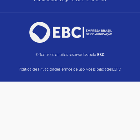
Publicidade Legal e Licenciamento
© Todos os direitos reservados pela
EBC
Política de Privacidade
|
Termos de uso
|
Acessibilidade
|
LGPD