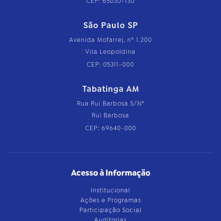
CEP: 65030-130
São Paulo SP
Avenida Mofarrej, nº 1.200
Vila Leopoldina
CEP: 05311-000
Tabatinga AM
Rua Rui Barbosa S/Nº
Rui Barbosa
CEP: 69640-000
Acesso à Informação
Institucional
Ações e Programas
Participação Social
Auditorias