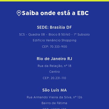
Saiba onde está a EBC
SEDE: Brasília DF
SCS - Quadra 08 - Bloco B 50/60 - 1º Subsolo
Edifício Venâncio Shopping
CEP: 70.333-900
Rio de Janeiro RJ
Rua da Relação, nº 18
Centro
CEP: 20.231-110
São Luís MA
Rua Armando Vieira da Silva, nº 126
Bairro de Fátima