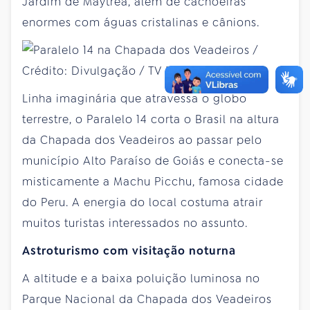
Jardim de Maytrea, além de cachoeiras
enormes com águas cristalinas e cânions.
Linha imaginária que atravessa o globo
terrestre, o Paralelo 14 corta o Brasil na altura
da Chapada dos Veadeiros ao passar pelo
município Alto Paraíso de Goiás e conecta-se
misticamente a Machu Picchu, famosa cidade
do Peru. A energia do local costuma atrair
muitos turistas interessados no assunto.
Astroturismo com visitação noturna
A altitude e a baixa poluição luminosa no
Parque Nacional da Chapada dos Veadeiros