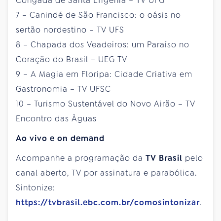
Congada de Santa Efigênia – TV UFG
7 – Canindé de São Francisco: o oásis no
sertão nordestino – TV UFS
8 – Chapada dos Veadeiros: um Paraíso no
Coração do Brasil – UEG TV
9 – A Magia em Floripa: Cidade Criativa em
Gastronomia – TV UFSC
10 – Turismo Sustentável do Novo Airão – TV
Encontro das Águas
Ao vivo e on demand
Acompanhe a programação da
TV Brasil
pelo
canal aberto, TV por assinatura e parabólica.
Sintonize:
https://tvbrasil.ebc.com.br/comosintonizar
.