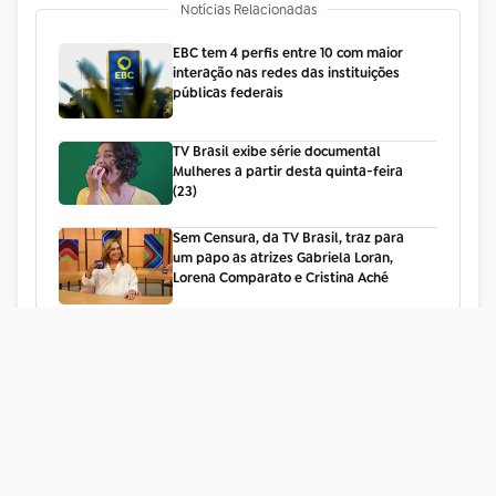
Notícias Relacionadas
EBC tem 4 perfis entre 10 com maior
interação nas redes das instituições
públicas federais
TV Brasil exibe série documental
Mulheres a partir desta quinta-feira
(23)
Sem Censura, da TV Brasil, traz para
um papo as atrizes Gabriela Loran,
Lorena Comparato e Cristina Aché
Ver mais notícias +
Acesso à
TRANSPARÊNCIA
Informação