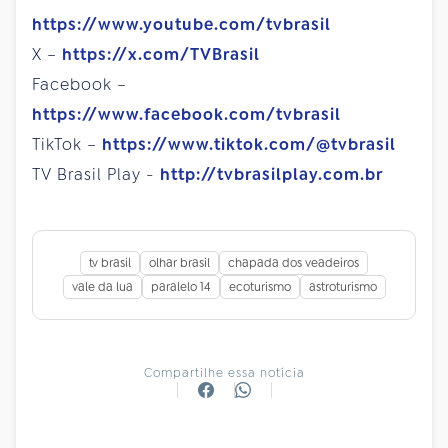
https://www.youtube.com/tvbrasil
X –
https://x.com/TVBrasil
Facebook –
https://www.facebook.com/tvbrasil
TikTok –
https://www.tiktok.com/@tvbrasil
TV Brasil Play -
http://tvbrasilplay.com.br
tv brasil
olhar brasil
chapada dos veadeiros
vale da lua
paralelo 14
ecoturismo
astroturismo
Compartilhe essa notícia