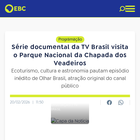
Programação
Série documental da TV Brasil visita
o Parque Nacional da Chapada dos
Veadeiros
Ecoturismo, cultura e astronomia pautam episódio
inédito de Olhar Brasil, atração original do canal
público
20/02/2026
|
11:50
DIVULGAÇÃO / TV
BRASIL