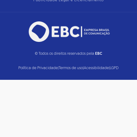
Publicidade Legal e Licenciamento
© Todos os direitos reservados pela
EBC
Política de Privacidade
|
Termos de uso
|
Acessibilidade
|
LGPD