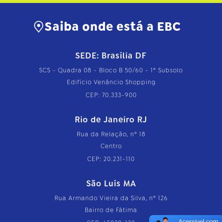
Saiba onde está a EBC
SEDE: Brasília DF
SCS - Quadra 08 - Bloco B 50/60 - 1º Subsolo
Edifício Venâncio Shopping
CEP: 70.333-900
Rio de Janeiro RJ
Rua da Relação, nº 18
Centro
CEP: 20.231-110
São Luís MA
Rua Armando Vieira da Silva, nº 126
Bairro de Fátima