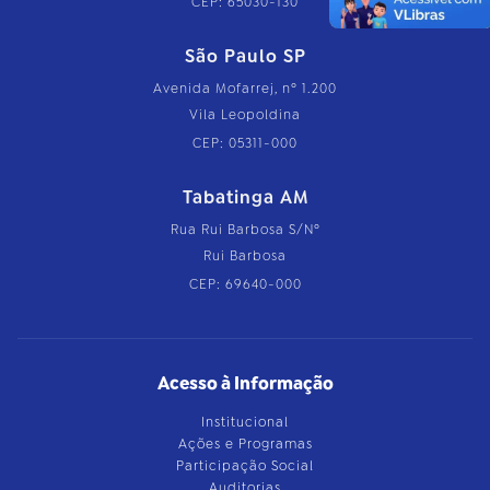
CEP: 65030-130
São Paulo SP
Avenida Mofarrej, nº 1.200
Vila Leopoldina
CEP: 05311-000
Tabatinga AM
Rua Rui Barbosa S/Nº
Rui Barbosa
CEP: 69640-000
Acesso à Informação
Institucional
Ações e Programas
Participação Social
Auditorias