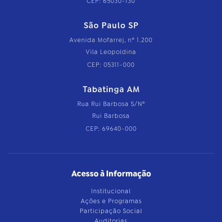
CEP: 65030-130
São Paulo SP
Avenida Mofarrej, nº 1.200
Vila Leopoldina
CEP: 05311-000
Tabatinga AM
Rua Rui Barbosa S/Nº
Rui Barbosa
CEP: 69640-000
Acesso à Informação
Institucional
Ações e Programas
Participação Social
Auditorias