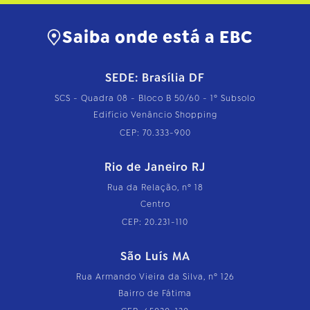
Saiba onde está a EBC
SEDE: Brasília DF
SCS - Quadra 08 - Bloco B 50/60 - 1º Subsolo
Edifício Venâncio Shopping
CEP: 70.333-900
Rio de Janeiro RJ
Rua da Relação, nº 18
Centro
CEP: 20.231-110
São Luís MA
Rua Armando Vieira da Silva, nº 126
Bairro de Fátima