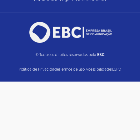
Publicidade Legal e Licenciamento
© Todos os direitos reservados pela
EBC
Política de Privacidade
|
Termos de uso
|
Acessibilidade
|
LGPD