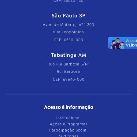
CEP: 65030-130
São Paulo SP
Avenida Mofarrej, nº 1.200
Vila Leopoldina
CEP: 05311-000
Tabatinga AM
Rua Rui Barbosa S/Nº
Rui Barbosa
CEP: 69640-000
Acesso à Informação
Institucional
Ações e Programas
Participação Social
Auditorias